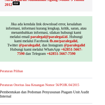
PDF
2012
Jika ada kendala link download error, kesalahan
informasi, informasi kurang lengkap, kritik, saran, atau
menambahkan informasi, silakan hubungi kami
melalui email
paralegal@paralegal.id
. Hubungi
kami melalui Facebook
fb.me/paralegalid
,
Twitter
@paralegalid
, dan Instagram
@paralegalid
Hubungi kami melalui WhatsApp
+62851-5667-
7590
dan Telegram
+62851-5667-7590
Peraturan Pilihan
Peraturan Otoritas Jasa Keuangan Nomor 56/POJK.04/2015
Pembentukan dan Pedoman Penyusunan Piagam Unit Audit
Internal