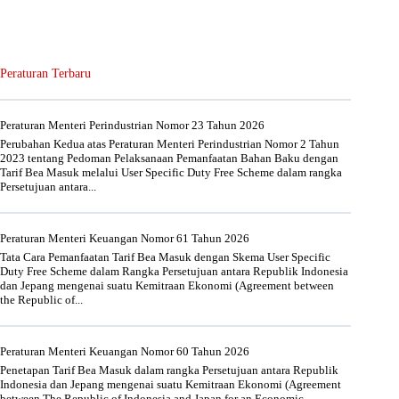
Peraturan Terbaru
Peraturan Menteri Perindustrian Nomor 23 Tahun 2026
Perubahan Kedua atas Peraturan Menteri Perindustrian Nomor 2 Tahun
2023 tentang Pedoman Pelaksanaan Pemanfaatan Bahan Baku dengan
Tarif Bea Masuk melalui User Specific Duty Free Scheme dalam rangka
Persetujuan antara...
Peraturan Menteri Keuangan Nomor 61 Tahun 2026
Tata Cara Pemanfaatan Tarif Bea Masuk dengan Skema User Specific
Duty Free Scheme dalam Rangka Persetujuan antara Republik Indonesia
dan Jepang mengenai suatu Kemitraan Ekonomi (Agreement between
the Republic of...
Peraturan Menteri Keuangan Nomor 60 Tahun 2026
Penetapan Tarif Bea Masuk dalam rangka Persetujuan antara Republik
Indonesia dan Jepang mengenai suatu Kemitraan Ekonomi (Agreement
between The Republic of Indonesia and Japan for an Economic