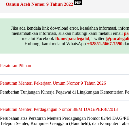
PDF
Qanun Aceh Nomor 9 Tahun 2022
Jika ada kendala link download error, kesalahan informasi, inform
menambahkan informasi, silakan hubungi kami melalui email
pa
melalui Facebook
fb.me/paralegalid
, Twitter
@paralegal
Hubungi kami melalui WhatsApp
+62851-5667-7590
dan
Peraturan Pilihan
Peraturan Menteri Pekerjaan Umum Nomor 9 Tahun 2026
Pemberian Tunjangan Kinerja Pegawai di Lingkungan Kementerian 
Peraturan Menteri Perdagangan Nomor 38/M-DAG/PER/8/2013
Perubahan atas Peraturan Menteri Perdagangan Nomor 82/M-DAG/PE
Telepon Seluler, Komputer Genggam (Handheld), dan Komputer Table