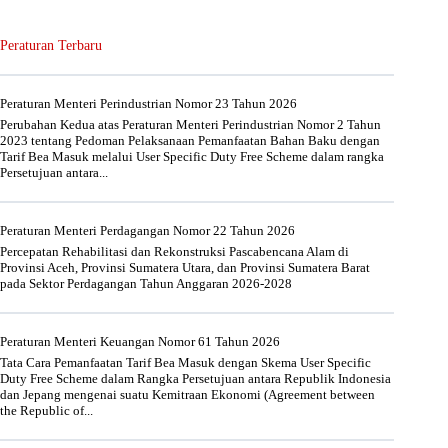
Peraturan Terbaru
Peraturan Menteri Perindustrian Nomor 23 Tahun 2026
Perubahan Kedua atas Peraturan Menteri Perindustrian Nomor 2 Tahun
2023 tentang Pedoman Pelaksanaan Pemanfaatan Bahan Baku dengan
Tarif Bea Masuk melalui User Specific Duty Free Scheme dalam rangka
Persetujuan antara...
Peraturan Menteri Perdagangan Nomor 22 Tahun 2026
Percepatan Rehabilitasi dan Rekonstruksi Pascabencana Alam di
Provinsi Aceh, Provinsi Sumatera Utara, dan Provinsi Sumatera Barat
pada Sektor Perdagangan Tahun Anggaran 2026-2028
Peraturan Menteri Keuangan Nomor 61 Tahun 2026
Tata Cara Pemanfaatan Tarif Bea Masuk dengan Skema User Specific
Duty Free Scheme dalam Rangka Persetujuan antara Republik Indonesia
dan Jepang mengenai suatu Kemitraan Ekonomi (Agreement between
the Republic of...