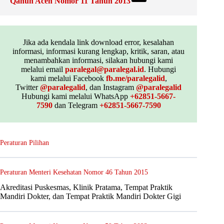
Qanun Aceh Nomor 11 Tahun 2013
Jika ada kendala link download error, kesalahan
informasi, informasi kurang lengkap, kritik, saran, atau
menambahkan informasi, silakan hubungi kami
melalui email
paralegal@paralegal.id
. Hubungi
kami melalui Facebook
fb.me/paralegalid
,
Twitter
@paralegalid
, dan Instagram
@paralegalid
Hubungi kami melalui WhatsApp
+62851-5667-
7590
dan Telegram
+62851-5667-7590
Peraturan Pilihan
Peraturan Menteri Kesehatan Nomor 46 Tahun 2015
Akreditasi Puskesmas, Klinik Pratama, Tempat Praktik
Mandiri Dokter, dan Tempat Praktik Mandiri Dokter Gigi