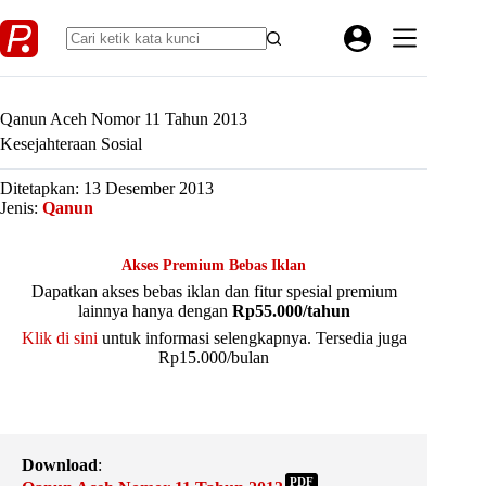
Skip
to
content
Qanun Aceh Nomor 11 Tahun 2013
Kesejahteraan Sosial
Ditetapkan: 13 Desember 2013
Jenis:
Qanun
Akses Premium Bebas Iklan
Dapatkan akses bebas iklan dan fitur spesial premium
lainnya hanya dengan
Rp55.000/tahun
Klik di sini
untuk informasi selengkapnya. Tersedia juga
Rp15.000/bulan
Download
:
PDF