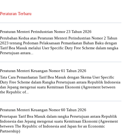
Peraturan Terbaru
Peraturan Menteri Perindustrian Nomor 23 Tahun 2026
Perubahan Kedua atas Peraturan Menteri Perindustrian Nomor 2 Tahun
2023 tentang Pedoman Pelaksanaan Pemanfaatan Bahan Baku dengan
Tarif Bea Masuk melalui User Specific Duty Free Scheme dalam rangka
Persetujuan antara...
Peraturan Menteri Keuangan Nomor 61 Tahun 2026
Tata Cara Pemanfaatan Tarif Bea Masuk dengan Skema User Specific
Duty Free Scheme dalam Rangka Persetujuan antara Republik Indonesia
dan Jepang mengenai suatu Kemitraan Ekonomi (Agreement between
the Republic of...
Peraturan Menteri Keuangan Nomor 60 Tahun 2026
Penetapan Tarif Bea Masuk dalam rangka Persetujuan antara Republik
Indonesia dan Jepang mengenai suatu Kemitraan Ekonomi (Agreement
between The Republic of Indonesia and Japan for an Economic
Partnership)