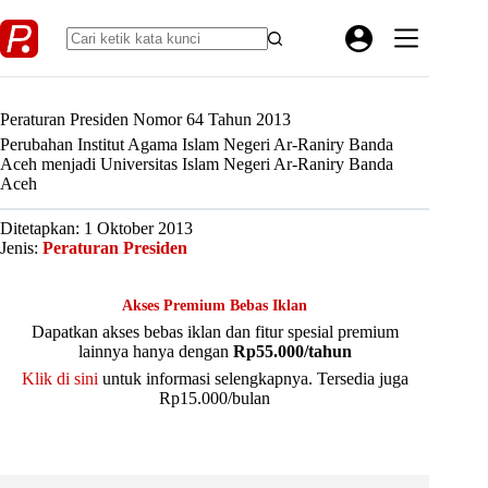
Skip
to
content
Peraturan Presiden Nomor 64 Tahun 2013
Perubahan Institut Agama Islam Negeri Ar-Raniry Banda
Aceh menjadi Universitas Islam Negeri Ar-Raniry Banda
Aceh
Ditetapkan: 1 Oktober 2013
Jenis:
Peraturan Presiden
Akses Premium Bebas Iklan
Dapatkan akses bebas iklan dan fitur spesial premium
lainnya hanya dengan
Rp55.000/tahun
Klik di sini
untuk informasi selengkapnya. Tersedia juga
Rp15.000/bulan