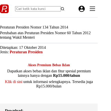
Skip
to
content
Peraturan Presiden Nomor 134 Tahun 2014
Perubahan atas Peraturan Presiden Nomor 60 Tahun 2012
tentang Wakil Menteri
Ditetapkan: 17 Oktober 2014
Jenis:
Peraturan Presiden
Akses Premium Bebas Iklan
Dapatkan akses bebas iklan dan fitur spesial premium
lainnya hanya dengan
Rp55.000/tahun
Klik di sini
untuk informasi selengkapnya. Tersedia juga
Rp15.000/bulan
Download
: