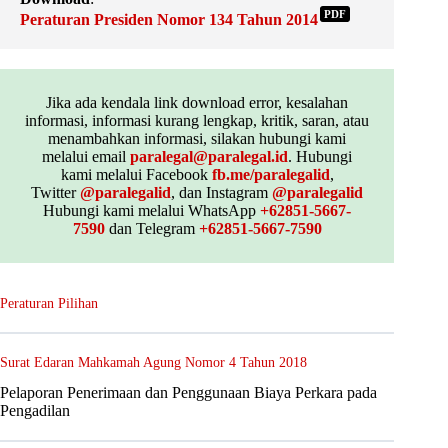
PDF
Peraturan Presiden Nomor 134 Tahun 2014
Jika ada kendala link download error, kesalahan
informasi, informasi kurang lengkap, kritik, saran, atau
menambahkan informasi, silakan hubungi kami
melalui email
paralegal@paralegal.id
. Hubungi
kami melalui Facebook
fb.me/paralegalid
,
Twitter
@paralegalid
, dan Instagram
@paralegalid
Hubungi kami melalui WhatsApp
+62851-5667-
7590
dan Telegram
+62851-5667-7590
Peraturan Pilihan
Surat Edaran Mahkamah Agung Nomor 4 Tahun 2018
Pelaporan Penerimaan dan Penggunaan Biaya Perkara pada
Pengadilan