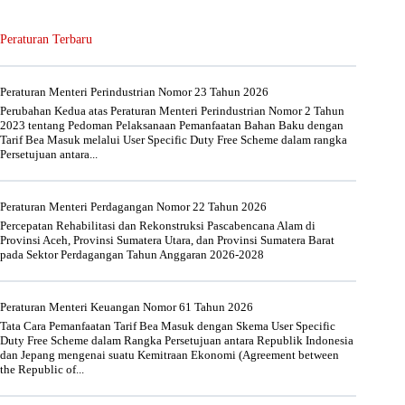
Peraturan Terbaru
Peraturan Menteri Perindustrian Nomor 23 Tahun 2026
Perubahan Kedua atas Peraturan Menteri Perindustrian Nomor 2 Tahun
2023 tentang Pedoman Pelaksanaan Pemanfaatan Bahan Baku dengan
Tarif Bea Masuk melalui User Specific Duty Free Scheme dalam rangka
Persetujuan antara...
Peraturan Menteri Perdagangan Nomor 22 Tahun 2026
Percepatan Rehabilitasi dan Rekonstruksi Pascabencana Alam di
Provinsi Aceh, Provinsi Sumatera Utara, dan Provinsi Sumatera Barat
pada Sektor Perdagangan Tahun Anggaran 2026-2028
Peraturan Menteri Keuangan Nomor 61 Tahun 2026
Tata Cara Pemanfaatan Tarif Bea Masuk dengan Skema User Specific
Duty Free Scheme dalam Rangka Persetujuan antara Republik Indonesia
dan Jepang mengenai suatu Kemitraan Ekonomi (Agreement between
the Republic of...