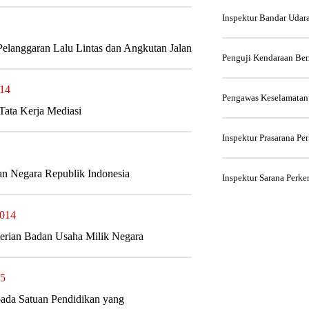
Inspektur Bandar Udar
elanggaran Lalu Lintas dan Angkutan Jalan
Penguji Kendaraan Be
014
Pengawas Keselamatan
Tata Kerja Mediasi
Inspektur Prasarana Pe
an Negara Republik Indonesia
Inspektur Sarana Perke
2014
erian Badan Usaha Milik Negara
25
pada Satuan Pendidikan yang