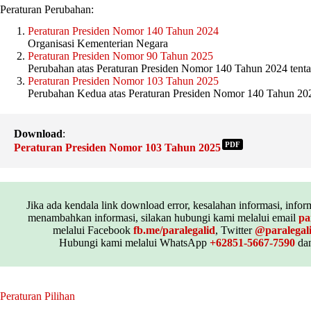
Peraturan Perubahan:
Peraturan Presiden Nomor 140 Tahun 2024
Organisasi Kementerian Negara
Peraturan Presiden Nomor 90 Tahun 2025
Perubahan atas Peraturan Presiden Nomor 140 Tahun 2024 tent
Peraturan Presiden Nomor 103 Tahun 2025
Perubahan Kedua atas Peraturan Presiden Nomor 140 Tahun 202
Download
:
PDF
Peraturan Presiden Nomor 103 Tahun 2025
Jika ada kendala link download error, kesalahan informasi, inform
menambahkan informasi, silakan hubungi kami melalui email
pa
melalui Facebook
fb.me/paralegalid
, Twitter
@paralegal
Hubungi kami melalui WhatsApp
+62851-5667-7590
dan
Peraturan Pilihan