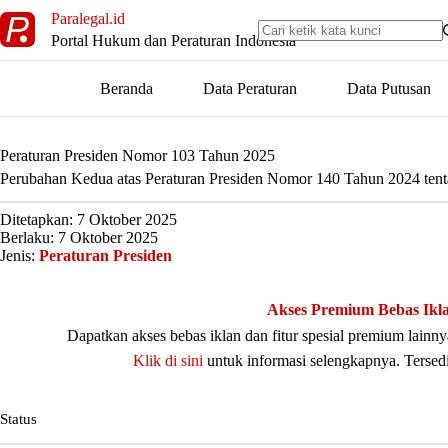
Skip
Paralegal.id
to
Portal Hukum dan Peraturan Indonesia
content
Beranda
Data Peraturan
Data Putusan
Peraturan Presiden Nomor 103 Tahun 2025
Perubahan Kedua atas Peraturan Presiden Nomor 140 Tahun 2024 ten
Ditetapkan: 7 Oktober 2025
Berlaku: 7 Oktober 2025
Jenis:
Peraturan Presiden
Akses Premium Bebas Ikl
Dapatkan akses bebas iklan dan fitur spesial premium lain
Klik di sini
untuk informasi selengkapnya. Tersed
Status