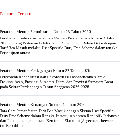
Peraturan Terbaru
Peraturan Menteri Perindustrian Nomor 23 Tahun 2026
Perubahan Kedua atas Peraturan Menteri Perindustrian Nomor 2 Tahun
2023 tentang Pedoman Pelaksanaan Pemanfaatan Bahan Baku dengan
Tarif Bea Masuk melalui User Specific Duty Free Scheme dalam rangka
Persetujuan antara...
Peraturan Menteri Perdagangan Nomor 22 Tahun 2026
Percepatan Rehabilitasi dan Rekonstruksi Pascabencana Alam di
Provinsi Aceh, Provinsi Sumatera Utara, dan Provinsi Sumatera Barat
pada Sektor Perdagangan Tahun Anggaran 2026-2028
Peraturan Menteri Keuangan Nomor 61 Tahun 2026
Tata Cara Pemanfaatan Tarif Bea Masuk dengan Skema User Specific
Duty Free Scheme dalam Rangka Persetujuan antara Republik Indonesia
dan Jepang mengenai suatu Kemitraan Ekonomi (Agreement between
the Republic of...