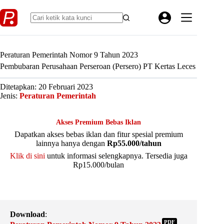
Skip
to
content
Peraturan Pemerintah Nomor 9 Tahun 2023
Pembubaran Perusahaan Perseroan (Persero) PT Kertas Leces
Ditetapkan: 20 Februari 2023
Jenis:
Peraturan Pemerintah
Akses Premium Bebas Iklan
Dapatkan akses bebas iklan dan fitur spesial premium
lainnya hanya dengan
Rp55.000/tahun
Klik di sini
untuk informasi selengkapnya. Tersedia juga
Rp15.000/bulan
Download
:
PDF