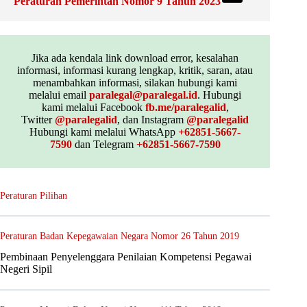
Peraturan Pemerintah Nomor 9 Tahun 2023
Jika ada kendala link download error, kesalahan
informasi, informasi kurang lengkap, kritik, saran, atau
menambahkan informasi, silakan hubungi kami
melalui email
paralegal@paralegal.id
. Hubungi
kami melalui Facebook
fb.me/paralegalid
,
Twitter
@paralegalid
, dan Instagram
@paralegalid
Hubungi kami melalui WhatsApp
+62851-5667-
7590
dan Telegram
+62851-5667-7590
Peraturan Pilihan
Peraturan Badan Kepegawaian Negara Nomor 26 Tahun 2019
Pembinaan Penyelenggara Penilaian Kompetensi Pegawai
Negeri Sipil