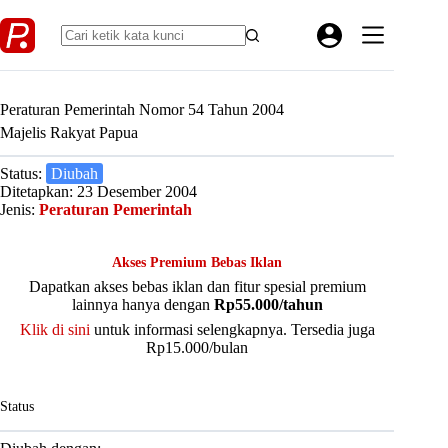
Skip
to
content
Peraturan Pemerintah Nomor 54 Tahun 2004
Majelis Rakyat Papua
Status:
Diubah
Ditetapkan: 23 Desember 2004
Jenis:
Peraturan Pemerintah
Akses Premium Bebas Iklan
Dapatkan akses bebas iklan dan fitur spesial premium
lainnya hanya dengan
Rp55.000/tahun
Klik di sini
untuk informasi selengkapnya. Tersedia juga
Rp15.000/bulan
Status