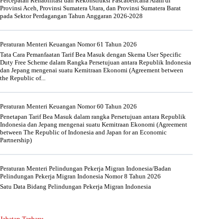
Percepatan Rehabilitasi dan Rekonstruksi Pascabencana Alam di
Provinsi Aceh, Provinsi Sumatera Utara, dan Provinsi Sumatera Barat
pada Sektor Perdagangan Tahun Anggaran 2026-2028
Peraturan Menteri Keuangan Nomor 61 Tahun 2026
Tata Cara Pemanfaatan Tarif Bea Masuk dengan Skema User Specific
Duty Free Scheme dalam Rangka Persetujuan antara Republik Indonesia
dan Jepang mengenai suatu Kemitraan Ekonomi (Agreement between
the Republic of...
Peraturan Menteri Keuangan Nomor 60 Tahun 2026
Penetapan Tarif Bea Masuk dalam rangka Persetujuan antara Republik
Indonesia dan Jepang mengenai suatu Kemitraan Ekonomi (Agreement
between The Republic of Indonesia and Japan for an Economic
Partnership)
Peraturan Menteri Pelindungan Pekerja Migran Indonesia/Badan
Pelindungan Pekerja Migran Indonesia Nomor 8 Tahun 2026
Satu Data Bidang Pelindungan Pekerja Migran Indonesia