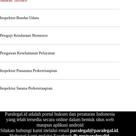
Jabatan Terbaru
Inspektur Bandar Udara
Penguji Kendaraan Bermotor
Pengawas Keselamatan Pelayaran
Inspektur Prasarana Perkeretaapian
Inspektur Sarana Perkeretaapian
Paralegal.id adalah portal hukum dan peraturan Indonesia
yang telah tersedia secara online dalam bentuk situs web
maupun aplikasi android
Silakan hubungi kami melalui email
paralegal@paralegal.id
.
Hubungi kami melalui Facebook
fb.me/paralegalid
,