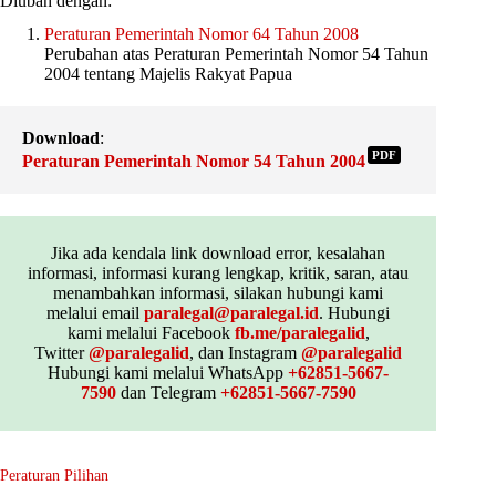
Diubah dengan:
Peraturan Pemerintah Nomor 64 Tahun 2008
Perubahan atas Peraturan Pemerintah Nomor 54 Tahun
2004 tentang Majelis Rakyat Papua
Download
:
PDF
Peraturan Pemerintah Nomor 54 Tahun 2004
Jika ada kendala link download error, kesalahan
informasi, informasi kurang lengkap, kritik, saran, atau
menambahkan informasi, silakan hubungi kami
melalui email
paralegal@paralegal.id
. Hubungi
kami melalui Facebook
fb.me/paralegalid
,
Twitter
@paralegalid
, dan Instagram
@paralegalid
Hubungi kami melalui WhatsApp
+62851-5667-
7590
dan Telegram
+62851-5667-7590
Peraturan Pilihan