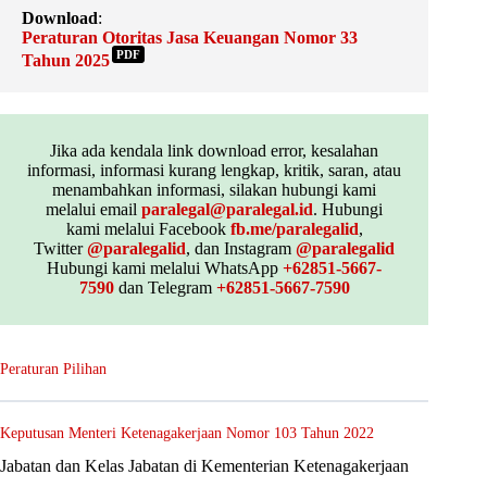
Download
:
Peraturan Otoritas Jasa Keuangan Nomor 33
PDF
Tahun 2025
Jika ada kendala link download error, kesalahan
informasi, informasi kurang lengkap, kritik, saran, atau
menambahkan informasi, silakan hubungi kami
melalui email
paralegal@paralegal.id
. Hubungi
kami melalui Facebook
fb.me/paralegalid
,
Twitter
@paralegalid
, dan Instagram
@paralegalid
Hubungi kami melalui WhatsApp
+62851-5667-
7590
dan Telegram
+62851-5667-7590
Peraturan Pilihan
Keputusan Menteri Ketenagakerjaan Nomor 103 Tahun 2022
Jabatan dan Kelas Jabatan di Kementerian Ketenagakerjaan