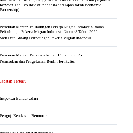
Indonesia dan Jepang mengenai suatu Kemitraan Ekonomi (Agreement
between The Republic of Indonesia and Japan for an Economic
Partnership)
Peraturan Menteri Pelindungan Pekerja Migran Indonesia/Badan
Pelindungan Pekerja Migran Indonesia Nomor 8 Tahun 2026
Satu Data Bidang Pelindungan Pekerja Migran Indonesia
Peraturan Menteri Pertanian Nomor 14 Tahun 2026
Pemasukan dan Pengeluaran Benih Hortikultur
Jabatan Terbaru
Inspektur Bandar Udara
Penguji Kendaraan Bermotor
Pengawas Keselamatan Pelayaran