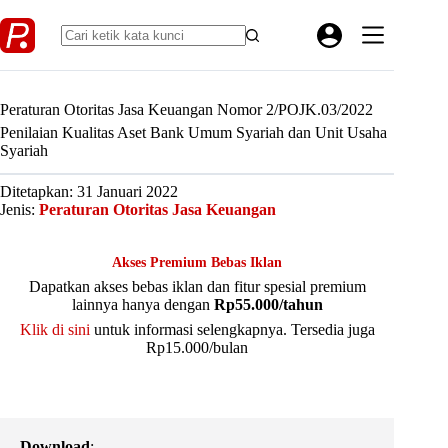
Skip
to
content
Peraturan Otoritas Jasa Keuangan Nomor 2/POJK.03/2022
Penilaian Kualitas Aset Bank Umum Syariah dan Unit Usaha
Syariah
Ditetapkan: 31 Januari 2022
Jenis:
Peraturan Otoritas Jasa Keuangan
Akses Premium Bebas Iklan
Dapatkan akses bebas iklan dan fitur spesial premium
lainnya hanya dengan
Rp55.000/tahun
Klik di sini
untuk informasi selengkapnya. Tersedia juga
Rp15.000/bulan
Download
: