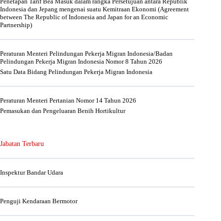
Penetapan Tarif Bea Masuk dalam rangka Persetujuan antara Republik
Indonesia dan Jepang mengenai suatu Kemitraan Ekonomi (Agreement
between The Republic of Indonesia and Japan for an Economic
Partnership)
Peraturan Menteri Pelindungan Pekerja Migran Indonesia/Badan
Pelindungan Pekerja Migran Indonesia Nomor 8 Tahun 2026
Satu Data Bidang Pelindungan Pekerja Migran Indonesia
Peraturan Menteri Pertanian Nomor 14 Tahun 2026
Pemasukan dan Pengeluaran Benih Hortikultur
Jabatan Terbaru
Inspektur Bandar Udara
Penguji Kendaraan Bermotor