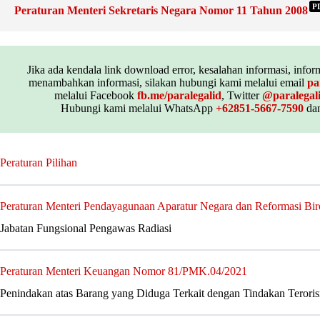
P
Peraturan Menteri Sekretaris Negara Nomor 11 Tahun 2008
Jika ada kendala link download error, kesalahan informasi, inform
menambahkan informasi, silakan hubungi kami melalui email
pa
melalui Facebook
fb.me/paralegalid
, Twitter
@paralegal
Hubungi kami melalui WhatsApp
+62851-5667-7590
dan
Peraturan Pilihan
Peraturan Menteri Pendayagunaan Aparatur Negara dan Reformasi Bi
Jabatan Fungsional Pengawas Radiasi
Peraturan Menteri Keuangan Nomor 81/PMK.04/2021
Penindakan atas Barang yang Diduga Terkait dengan Tindakan Teroris