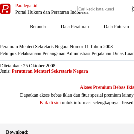
Skip
Paralegal.id
to
Portal Hukum dan Peraturan Indonesia
content
Beranda
Data Peraturan
Data Putusan
Peraturan Menteri Sekretaris Negara Nomor 11 Tahun 2008
Petunjuk Pelaksanaan Penanganan Administrasi Perjalanan Dinas Luar
Ditetapkan: 25 Oktober 2008
Jenis:
Peraturan Menteri Sekretaris Negara
Akses Premium Bebas Ikl
Dapatkan akses bebas iklan dan fitur spesial premium lain
Klik di sini
untuk informasi selengkapnya. Tersed
Download
: