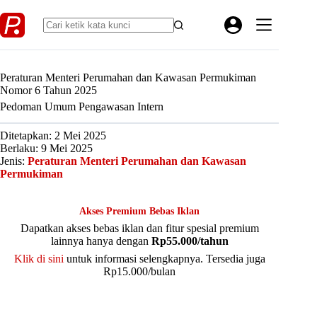
Skip
to
content
Peraturan Menteri Perumahan dan Kawasan Permukiman
Nomor 6 Tahun 2025
Pedoman Umum Pengawasan Intern
Ditetapkan: 2 Mei 2025
Berlaku: 9 Mei 2025
Jenis:
Peraturan Menteri Perumahan dan Kawasan
Permukiman
Akses Premium Bebas Iklan
Dapatkan akses bebas iklan dan fitur spesial premium
lainnya hanya dengan
Rp55.000/tahun
Klik di sini
untuk informasi selengkapnya. Tersedia juga
Rp15.000/bulan