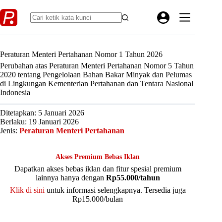
Skip
to
content
Peraturan Menteri Pertahanan Nomor 1 Tahun 2026
Perubahan atas Peraturan Menteri Pertahanan Nomor 5 Tahun
2020 tentang Pengelolaan Bahan Bakar Minyak dan Pelumas
di Lingkungan Kementerian Pertahanan dan Tentara Nasional
Indonesia
Ditetapkan: 5 Januari 2026
Berlaku: 19 Januari 2026
Jenis:
Peraturan Menteri Pertahanan
Akses Premium Bebas Iklan
Dapatkan akses bebas iklan dan fitur spesial premium
lainnya hanya dengan
Rp55.000/tahun
Klik di sini
untuk informasi selengkapnya. Tersedia juga
Rp15.000/bulan