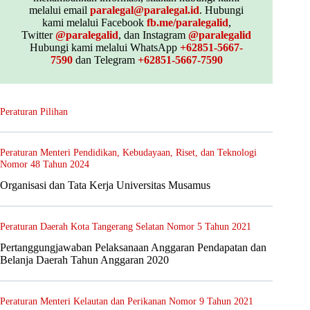
melalui email
paralegal@paralegal.id
. Hubungi
kami melalui Facebook
fb.me/paralegalid
,
Twitter
@paralegalid
, dan Instagram
@paralegalid
Hubungi kami melalui WhatsApp
+62851-5667-
7590
dan Telegram
+62851-5667-7590
Peraturan Pilihan
Peraturan Menteri Pendidikan, Kebudayaan, Riset, dan Teknologi
Nomor 48 Tahun 2024
Organisasi dan Tata Kerja Universitas Musamus
Peraturan Daerah Kota Tangerang Selatan Nomor 5 Tahun 2021
Pertanggungjawaban Pelaksanaan Anggaran Pendapatan dan
Belanja Daerah Tahun Anggaran 2020
Peraturan Menteri Kelautan dan Perikanan Nomor 9 Tahun 2021