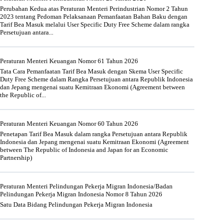
Perubahan Kedua atas Peraturan Menteri Perindustrian Nomor 2 Tahun
2023 tentang Pedoman Pelaksanaan Pemanfaatan Bahan Baku dengan
Tarif Bea Masuk melalui User Specific Duty Free Scheme dalam rangka
Persetujuan antara...
Peraturan Menteri Keuangan Nomor 61 Tahun 2026
Tata Cara Pemanfaatan Tarif Bea Masuk dengan Skema User Specific
Duty Free Scheme dalam Rangka Persetujuan antara Republik Indonesia
dan Jepang mengenai suatu Kemitraan Ekonomi (Agreement between
the Republic of...
Peraturan Menteri Keuangan Nomor 60 Tahun 2026
Penetapan Tarif Bea Masuk dalam rangka Persetujuan antara Republik
Indonesia dan Jepang mengenai suatu Kemitraan Ekonomi (Agreement
between The Republic of Indonesia and Japan for an Economic
Partnership)
Peraturan Menteri Pelindungan Pekerja Migran Indonesia/Badan
Pelindungan Pekerja Migran Indonesia Nomor 8 Tahun 2026
Satu Data Bidang Pelindungan Pekerja Migran Indonesia