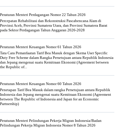
Peraturan Menteri Perdagangan Nomor 22 Tahun 2026
Percepatan Rehabilitasi dan Rekonstruksi Pascabencana Alam di
Provinsi Aceh, Provinsi Sumatera Utara, dan Provinsi Sumatera Barat
pada Sektor Perdagangan Tahun Anggaran 2026-2028
Peraturan Menteri Keuangan Nomor 61 Tahun 2026
Tata Cara Pemanfaatan Tarif Bea Masuk dengan Skema User Specific
Duty Free Scheme dalam Rangka Persetujuan antara Republik Indonesia
dan Jepang mengenai suatu Kemitraan Ekonomi (Agreement between
the Republic of...
Peraturan Menteri Keuangan Nomor 60 Tahun 2026
Penetapan Tarif Bea Masuk dalam rangka Persetujuan antara Republik
Indonesia dan Jepang mengenai suatu Kemitraan Ekonomi (Agreement
between The Republic of Indonesia and Japan for an Economic
Partnership)
Peraturan Menteri Pelindungan Pekerja Migran Indonesia/Badan
Pelindungan Pekerja Migran Indonesia Nomor 8 Tahun 2026