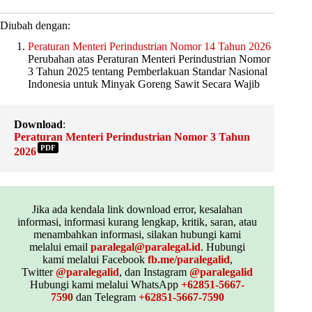
Diubah dengan:
Peraturan Menteri Perindustrian Nomor 14 Tahun 2026
Perubahan atas Peraturan Menteri Perindustrian Nomor
3 Tahun 2025 tentang Pemberlakuan Standar Nasional
Indonesia untuk Minyak Goreng Sawit Secara Wajib
Download
:
Peraturan Menteri Perindustrian Nomor 3 Tahun
PDF
2026
Jika ada kendala link download error, kesalahan
informasi, informasi kurang lengkap, kritik, saran, atau
menambahkan informasi, silakan hubungi kami
melalui email
paralegal@paralegal.id
. Hubungi
kami melalui Facebook
fb.me/paralegalid
,
Twitter
@paralegalid
, dan Instagram
@paralegalid
Hubungi kami melalui WhatsApp
+62851-5667-
7590
dan Telegram
+62851-5667-7590