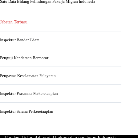
Satu Data Bidang Pelindungan Pekerja Migran Indonesia
Jabatan Terbaru
Inspektur Bandar Udara
Penguji Kendaraan Bermotor
Pengawas Keselamatan Pelayaran
Inspektur Prasarana Perkeretaapian
Inspektur Sarana Perkeretaapian
Paralegal.id adalah portal hukum dan peraturan Indonesia