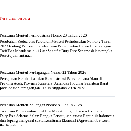
Peraturan Terbaru
Peraturan Menteri Perindustrian Nomor 23 Tahun 2026
Perubahan Kedua atas Peraturan Menteri Perindustrian Nomor 2 Tahun
2023 tentang Pedoman Pelaksanaan Pemanfaatan Bahan Baku dengan
Tarif Bea Masuk melalui User Specific Duty Free Scheme dalam rangka
Persetujuan antara...
Peraturan Menteri Perdagangan Nomor 22 Tahun 2026
Percepatan Rehabilitasi dan Rekonstruksi Pascabencana Alam di
Provinsi Aceh, Provinsi Sumatera Utara, dan Provinsi Sumatera Barat
pada Sektor Perdagangan Tahun Anggaran 2026-2028
Peraturan Menteri Keuangan Nomor 61 Tahun 2026
Tata Cara Pemanfaatan Tarif Bea Masuk dengan Skema User Specific
Duty Free Scheme dalam Rangka Persetujuan antara Republik Indonesia
dan Jepang mengenai suatu Kemitraan Ekonomi (Agreement between
the Republic of...