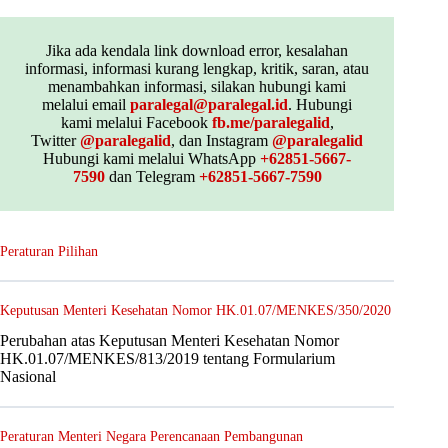
Jika ada kendala link download error, kesalahan
informasi, informasi kurang lengkap, kritik, saran, atau
menambahkan informasi, silakan hubungi kami
melalui email
paralegal@paralegal.id
. Hubungi
kami melalui Facebook
fb.me/paralegalid
,
Twitter
@paralegalid
, dan Instagram
@paralegalid
Hubungi kami melalui WhatsApp
+62851-5667-
7590
dan Telegram
+62851-5667-7590
Peraturan Pilihan
Keputusan Menteri Kesehatan Nomor HK.01.07/MENKES/350/2020
Perubahan atas Keputusan Menteri Kesehatan Nomor
HK.01.07/MENKES/813/2019 tentang Formularium
Nasional
Peraturan Menteri Negara Perencanaan Pembangunan