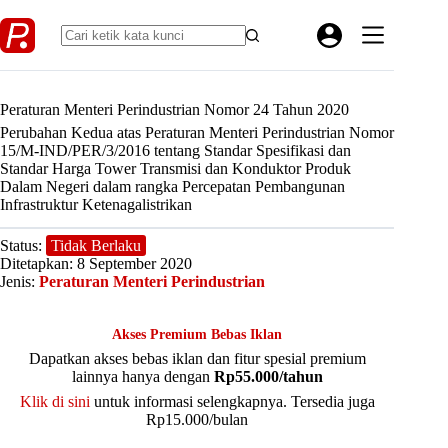
Skip
to
content
Peraturan Menteri Perindustrian Nomor 24 Tahun 2020
Perubahan Kedua atas Peraturan Menteri Perindustrian Nomor
15/M-IND/PER/3/2016 tentang Standar Spesifikasi dan
Standar Harga Tower Transmisi dan Konduktor Produk
Dalam Negeri dalam rangka Percepatan Pembangunan
Infrastruktur Ketenagalistrikan
Status:
Tidak Berlaku
Ditetapkan: 8 September 2020
Jenis:
Peraturan Menteri Perindustrian
Akses Premium Bebas Iklan
Dapatkan akses bebas iklan dan fitur spesial premium
lainnya hanya dengan
Rp55.000/tahun
Klik di sini
untuk informasi selengkapnya. Tersedia juga
Rp15.000/bulan