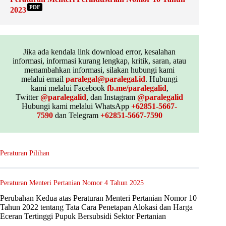
PDF
2023
Jika ada kendala link download error, kesalahan
informasi, informasi kurang lengkap, kritik, saran, atau
menambahkan informasi, silakan hubungi kami
melalui email
paralegal@paralegal.id
. Hubungi
kami melalui Facebook
fb.me/paralegalid
,
Twitter
@paralegalid
, dan Instagram
@paralegalid
Hubungi kami melalui WhatsApp
+62851-5667-
7590
dan Telegram
+62851-5667-7590
Peraturan Pilihan
Peraturan Menteri Pertanian Nomor 4 Tahun 2025
Perubahan Kedua atas Peraturan Menteri Pertanian Nomor 10
Tahun 2022 tentang Tata Cara Penetapan Alokasi dan Harga
Eceran Tertinggi Pupuk Bersubsidi Sektor Pertanian