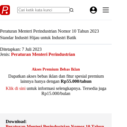
Skip
to
content
Peraturan Menteri Perindustrian Nomor 10 Tahun 2023
Standar Industri Hijau untuk Industri Batik
Ditetapkan: 7 Juli 2023
Jenis:
Peraturan Menteri Perindustrian
Akses Premium Bebas Iklan
Dapatkan akses bebas iklan dan fitur spesial premium
lainnya hanya dengan
Rp55.000/tahun
Klik di sini
untuk informasi selengkapnya. Tersedia juga
Rp15.000/bulan
Download
:
Peraturan Menteri Perindustrian Nomor 10 Tahun