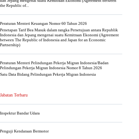
dan Jepang mengenai suatu Kemitraan Ekonomi (Agreement between
the Republic of...
Peraturan Menteri Keuangan Nomor 60 Tahun 2026
Penetapan Tarif Bea Masuk dalam rangka Persetujuan antara Republik
Indonesia dan Jepang mengenai suatu Kemitraan Ekonomi (Agreement
between The Republic of Indonesia and Japan for an Economic
Partnership)
Peraturan Menteri Pelindungan Pekerja Migran Indonesia/Badan
Pelindungan Pekerja Migran Indonesia Nomor 8 Tahun 2026
Satu Data Bidang Pelindungan Pekerja Migran Indonesia
Jabatan Terbaru
Inspektur Bandar Udara
Penguji Kendaraan Bermotor