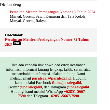
Dicabut dengan:
Peraturan Menteri Perdagangan Nomor 18 Tahun 2024
Minyak Goreng Sawit Kemasan dan Tata Kelola
Minyak Goreng Rakyat
Download
:
Peraturan Menteri Perdagangan Nomor 72 Tahun
PDF
2021
Jika ada kendala link download error, kesalahan
informasi, informasi kurang lengkap, kritik, saran, atau
menambahkan informasi, silakan hubungi kami
melalui email
paralegal@paralegal.id
. Hubungi
kami melalui Facebook
fb.me/paralegalid
,
Twitter
@paralegalid
, dan Instagram
@paralegalid
Hubungi kami melalui WhatsApp
+62851-5667-
7590
dan Telegram
+62851-5667-7590