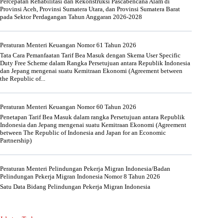
Percepatan Rehabilitasi dan Rekonstruksi Pascabencana Alam di
Provinsi Aceh, Provinsi Sumatera Utara, dan Provinsi Sumatera Barat
pada Sektor Perdagangan Tahun Anggaran 2026-2028
Peraturan Menteri Keuangan Nomor 61 Tahun 2026
Tata Cara Pemanfaatan Tarif Bea Masuk dengan Skema User Specific
Duty Free Scheme dalam Rangka Persetujuan antara Republik Indonesia
dan Jepang mengenai suatu Kemitraan Ekonomi (Agreement between
the Republic of...
Peraturan Menteri Keuangan Nomor 60 Tahun 2026
Penetapan Tarif Bea Masuk dalam rangka Persetujuan antara Republik
Indonesia dan Jepang mengenai suatu Kemitraan Ekonomi (Agreement
between The Republic of Indonesia and Japan for an Economic
Partnership)
Peraturan Menteri Pelindungan Pekerja Migran Indonesia/Badan
Pelindungan Pekerja Migran Indonesia Nomor 8 Tahun 2026
Satu Data Bidang Pelindungan Pekerja Migran Indonesia