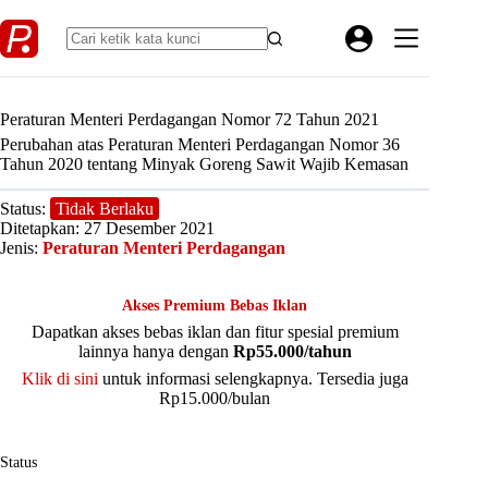
Skip
to
content
Peraturan Menteri Perdagangan Nomor 72 Tahun 2021
Perubahan atas Peraturan Menteri Perdagangan Nomor 36
Tahun 2020 tentang Minyak Goreng Sawit Wajib Kemasan
Status:
Tidak Berlaku
Ditetapkan: 27 Desember 2021
Jenis:
Peraturan Menteri Perdagangan
Akses Premium Bebas Iklan
Dapatkan akses bebas iklan dan fitur spesial premium
lainnya hanya dengan
Rp55.000/tahun
Klik di sini
untuk informasi selengkapnya. Tersedia juga
Rp15.000/bulan
Status