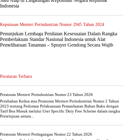
Satu Atap di Lingkungan Kepolisian Negara Republik
Indonesia
Keputusan Menteri Perindustrian Nomor 2945 Tahun 2024
Penunjukan Lembaga Penilaian Kesesuaian Dalam Rangka
Pemberlakuan Standar Nasional Indonesia untuk Alat
Pemeliharaan Tanaman – Sprayer Gendong Secara Wajib
Peraturan Terbaru
Peraturan Menteri Perindustrian Nomor 23 Tahun 2026
Perubahan Kedua atas Peraturan Menteri Perindustrian Nomor 2 Tahun
2023 tentang Pedoman Pelaksanaan Pemanfaatan Bahan Baku dengan
Tarif Bea Masuk melalui User Specific Duty Free Scheme dalam rangka
Persetujuan antara...
Peraturan Menteri Perdagangan Nomor 22 Tahun 2026