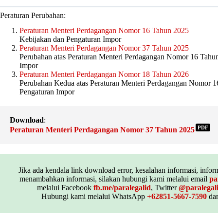
Peraturan Perubahan:
Peraturan Menteri Perdagangan Nomor 16 Tahun 2025
Kebijakan dan Pengaturan Impor
Peraturan Menteri Perdagangan Nomor 37 Tahun 2025
Perubahan atas Peraturan Menteri Perdagangan Nomor 16 Tahun
Impor
Peraturan Menteri Perdagangan Nomor 18 Tahun 2026
Perubahan Kedua atas Peraturan Menteri Perdagangan Nomor 1
Pengaturan Impor
Download
:
PDF
Peraturan Menteri Perdagangan Nomor 37 Tahun 2025
Jika ada kendala link download error, kesalahan informasi, inform
menambahkan informasi, silakan hubungi kami melalui email
pa
melalui Facebook
fb.me/paralegalid
, Twitter
@paralegal
Hubungi kami melalui WhatsApp
+62851-5667-7590
dan