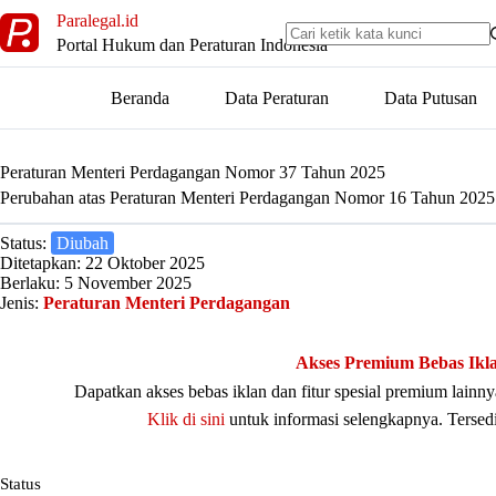
Skip
Paralegal.id
to
Portal Hukum dan Peraturan Indonesia
content
Beranda
Data Peraturan
Data Putusan
Peraturan Menteri Perdagangan Nomor 37 Tahun 2025
Perubahan atas Peraturan Menteri Perdagangan Nomor 16 Tahun 2025
Status:
Diubah
Ditetapkan: 22 Oktober 2025
Berlaku: 5 November 2025
Jenis:
Peraturan Menteri Perdagangan
Akses Premium Bebas Ikl
Dapatkan akses bebas iklan dan fitur spesial premium lain
Klik di sini
untuk informasi selengkapnya. Tersed
Status