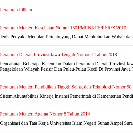
Peraturan Pilihan
Peraturan Menteri Kesehatan Nomor 1501/MENKES/PER/X/2010
Jenis Penyakit Menular Tertentu yang Dapat Menimbulkan Wabah da
Peraturan Daerah Provinsi Jawa Tengah Nomor 7 Tahun 2018
Pencabutan Beberapa Ketentuan Dalam Peraturan Daerah Provinsi Ja
Pengelolaan Wilayah Pesisir Dan Pulau-Pulau Kecil Di Provinsi Jawa
Peraturan Menteri Pendidikan Tinggi, Sains, dan Teknologi Nomor 5
Sistem Akuntabilitas Kinerja Instansi Pemerintah di Kementerian Pend
Peraturan Menteri Agama Nomor 8 Tahun 2014
Organisasi dan Tata Kerja Universitas Islam Negeri Sunan Ampel Sur