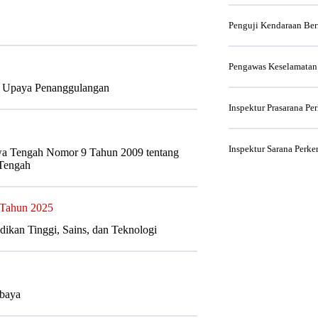
Penguji Kendaraan Be
Pengawas Keselamatan
n Upaya Penanggulangan
Inspektur Prasarana Pe
Inspektur Sarana Perke
wa Tengah Nomor 9 Tahun 2009 tentang
 Tengah
8 Tahun 2025
idikan Tinggi, Sains, dan Teknologi
abaya