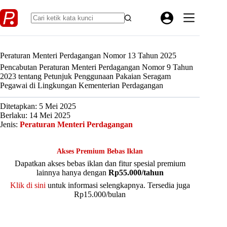
Skip
to
content
Peraturan Menteri Perdagangan Nomor 13 Tahun 2025
Pencabutan Peraturan Menteri Perdagangan Nomor 9 Tahun
2023 tentang Petunjuk Penggunaan Pakaian Seragam
Pegawai di Lingkungan Kementerian Perdagangan
Ditetapkan: 5 Mei 2025
Berlaku: 14 Mei 2025
Jenis:
Peraturan Menteri Perdagangan
Akses Premium Bebas Iklan
Dapatkan akses bebas iklan dan fitur spesial premium
lainnya hanya dengan
Rp55.000/tahun
Klik di sini
untuk informasi selengkapnya. Tersedia juga
Rp15.000/bulan