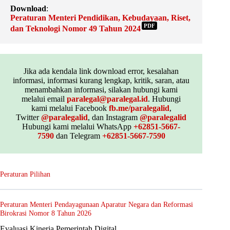
Download
:
Peraturan Menteri Pendidikan, Kebudayaan, Riset,
PDF
dan Teknologi Nomor 49 Tahun 2024
Jika ada kendala link download error, kesalahan
informasi, informasi kurang lengkap, kritik, saran, atau
menambahkan informasi, silakan hubungi kami
melalui email
paralegal@paralegal.id
. Hubungi
kami melalui Facebook
fb.me/paralegalid
,
Twitter
@paralegalid
, dan Instagram
@paralegalid
Hubungi kami melalui WhatsApp
+62851-5667-
7590
dan Telegram
+62851-5667-7590
Peraturan Pilihan
Peraturan Menteri Pendayagunaan Aparatur Negara dan Reformasi
Birokrasi Nomor 8 Tahun 2026
Evaluasi Kinerja Pemerintah Digital