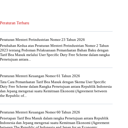
Peraturan Terbaru
Peraturan Menteri Perindustrian Nomor 23 Tahun 2026
Perubahan Kedua atas Peraturan Menteri Perindustrian Nomor 2 Tahun
2023 tentang Pedoman Pelaksanaan Pemanfaatan Bahan Baku dengan
Tarif Bea Masuk melalui User Specific Duty Free Scheme dalam rangka
Persetujuan antara...
Peraturan Menteri Keuangan Nomor 61 Tahun 2026
Tata Cara Pemanfaatan Tarif Bea Masuk dengan Skema User Specific
Duty Free Scheme dalam Rangka Persetujuan antara Republik Indonesia
dan Jepang mengenai suatu Kemitraan Ekonomi (Agreement between
the Republic of...
Peraturan Menteri Keuangan Nomor 60 Tahun 2026
Penetapan Tarif Bea Masuk dalam rangka Persetujuan antara Republik
Indonesia dan Jepang mengenai suatu Kemitraan Ekonomi (Agreement
between The Republic of Indonesia and Japan for an Economic