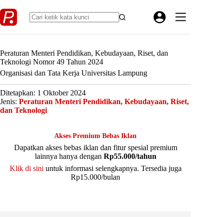
Skip
to
content
Peraturan Menteri Pendidikan, Kebudayaan, Riset, dan
Teknologi Nomor 49 Tahun 2024
Organisasi dan Tata Kerja Universitas Lampung
Ditetapkan: 1 Oktober 2024
Jenis:
Peraturan Menteri Pendidikan, Kebudayaan, Riset,
dan Teknologi
Akses Premium Bebas Iklan
Dapatkan akses bebas iklan dan fitur spesial premium
lainnya hanya dengan
Rp55.000/tahun
Klik di sini
untuk informasi selengkapnya. Tersedia juga
Rp15.000/bulan