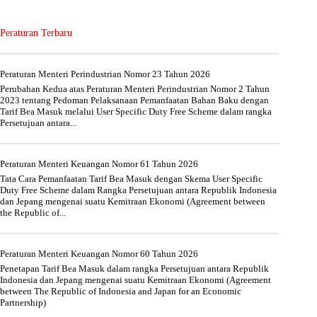
Peraturan Terbaru
Peraturan Menteri Perindustrian Nomor 23 Tahun 2026
Perubahan Kedua atas Peraturan Menteri Perindustrian Nomor 2 Tahun
2023 tentang Pedoman Pelaksanaan Pemanfaatan Bahan Baku dengan
Tarif Bea Masuk melalui User Specific Duty Free Scheme dalam rangka
Persetujuan antara...
Peraturan Menteri Keuangan Nomor 61 Tahun 2026
Tata Cara Pemanfaatan Tarif Bea Masuk dengan Skema User Specific
Duty Free Scheme dalam Rangka Persetujuan antara Republik Indonesia
dan Jepang mengenai suatu Kemitraan Ekonomi (Agreement between
the Republic of...
Peraturan Menteri Keuangan Nomor 60 Tahun 2026
Penetapan Tarif Bea Masuk dalam rangka Persetujuan antara Republik
Indonesia dan Jepang mengenai suatu Kemitraan Ekonomi (Agreement
between The Republic of Indonesia and Japan for an Economic
Partnership)