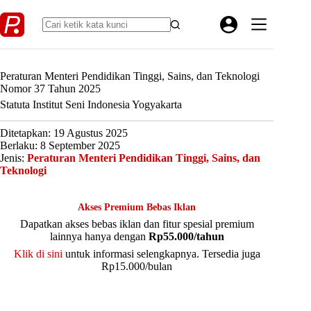
Skip
to
content
Peraturan Menteri Pendidikan Tinggi, Sains, dan Teknologi
Nomor 37 Tahun 2025
Statuta Institut Seni Indonesia Yogyakarta
Ditetapkan: 19 Agustus 2025
Berlaku: 8 September 2025
Jenis:
Peraturan Menteri Pendidikan Tinggi, Sains, dan
Teknologi
Akses Premium Bebas Iklan
Dapatkan akses bebas iklan dan fitur spesial premium
lainnya hanya dengan
Rp55.000/tahun
Klik di sini
untuk informasi selengkapnya. Tersedia juga
Rp15.000/bulan