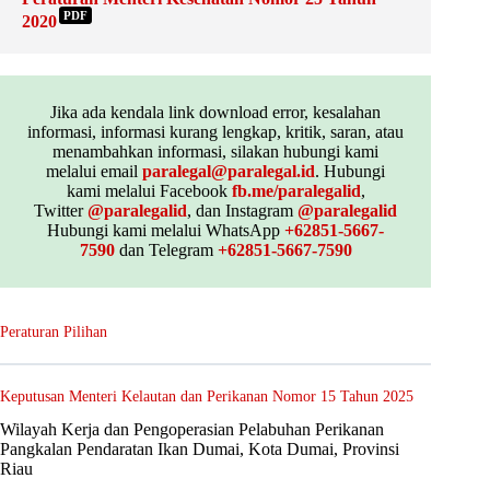
PDF
2020
Jika ada kendala link download error, kesalahan
informasi, informasi kurang lengkap, kritik, saran, atau
menambahkan informasi, silakan hubungi kami
melalui email
paralegal@paralegal.id
. Hubungi
kami melalui Facebook
fb.me/paralegalid
,
Twitter
@paralegalid
, dan Instagram
@paralegalid
Hubungi kami melalui WhatsApp
+62851-5667-
7590
dan Telegram
+62851-5667-7590
Peraturan Pilihan
Keputusan Menteri Kelautan dan Perikanan Nomor 15 Tahun 2025
Wilayah Kerja dan Pengoperasian Pelabuhan Perikanan
Pangkalan Pendaratan Ikan Dumai, Kota Dumai, Provinsi
Riau