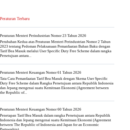
Peraturan Terbaru
Peraturan Menteri Perindustrian Nomor 23 Tahun 2026
Perubahan Kedua atas Peraturan Menteri Perindustrian Nomor 2 Tahun
2023 tentang Pedoman Pelaksanaan Pemanfaatan Bahan Baku dengan
Tarif Bea Masuk melalui User Specific Duty Free Scheme dalam rangka
Persetujuan antara...
Peraturan Menteri Keuangan Nomor 61 Tahun 2026
Tata Cara Pemanfaatan Tarif Bea Masuk dengan Skema User Specific
Duty Free Scheme dalam Rangka Persetujuan antara Republik Indonesia
dan Jepang mengenai suatu Kemitraan Ekonomi (Agreement between
the Republic of...
Peraturan Menteri Keuangan Nomor 60 Tahun 2026
Penetapan Tarif Bea Masuk dalam rangka Persetujuan antara Republik
Indonesia dan Jepang mengenai suatu Kemitraan Ekonomi (Agreement
between The Republic of Indonesia and Japan for an Economic
Partnership)