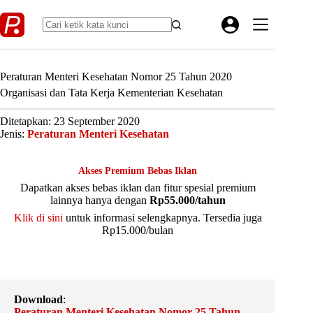
Skip
to
content
Peraturan Menteri Kesehatan Nomor 25 Tahun 2020
Organisasi dan Tata Kerja Kementerian Kesehatan
Ditetapkan: 23 September 2020
Jenis:
Peraturan Menteri Kesehatan
Akses Premium Bebas Iklan
Dapatkan akses bebas iklan dan fitur spesial premium
lainnya hanya dengan
Rp55.000/tahun
Klik di sini
untuk informasi selengkapnya. Tersedia juga
Rp15.000/bulan
Download
:
Peraturan Menteri Kesehatan Nomor 25 Tahun