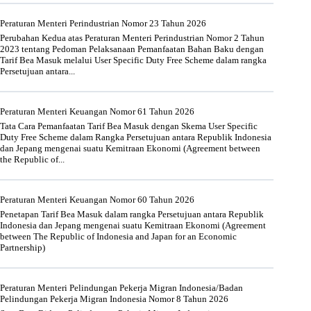
Peraturan Menteri Perindustrian Nomor 23 Tahun 2026
Perubahan Kedua atas Peraturan Menteri Perindustrian Nomor 2 Tahun
2023 tentang Pedoman Pelaksanaan Pemanfaatan Bahan Baku dengan
Tarif Bea Masuk melalui User Specific Duty Free Scheme dalam rangka
Persetujuan antara...
Peraturan Menteri Keuangan Nomor 61 Tahun 2026
Tata Cara Pemanfaatan Tarif Bea Masuk dengan Skema User Specific
Duty Free Scheme dalam Rangka Persetujuan antara Republik Indonesia
dan Jepang mengenai suatu Kemitraan Ekonomi (Agreement between
the Republic of...
Peraturan Menteri Keuangan Nomor 60 Tahun 2026
Penetapan Tarif Bea Masuk dalam rangka Persetujuan antara Republik
Indonesia dan Jepang mengenai suatu Kemitraan Ekonomi (Agreement
between The Republic of Indonesia and Japan for an Economic
Partnership)
Peraturan Menteri Pelindungan Pekerja Migran Indonesia/Badan
Pelindungan Pekerja Migran Indonesia Nomor 8 Tahun 2026