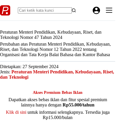
Skip
to
content
Peraturan Menteri Pendidikan, Kebudayaan, Riset, dan
Teknologi Nomor 47 Tahun 2024
Perubahan atas Peraturan Menteri Pendidikan, Kebudayaan,
Riset, dan Teknologi Nomor 12 Tahun 2022 tentang
Organisasi dan Tata Kerja Balai Bahasa dan Kantor Bahasa
Ditetapkan: 27 September 2024
Jenis:
Peraturan Menteri Pendidikan, Kebudayaan, Riset,
dan Teknologi
Akses Premium Bebas Iklan
Dapatkan akses bebas iklan dan fitur spesial premium
lainnya hanya dengan
Rp55.000/tahun
Klik di sini
untuk informasi selengkapnya. Tersedia juga
Rp15.000/bulan