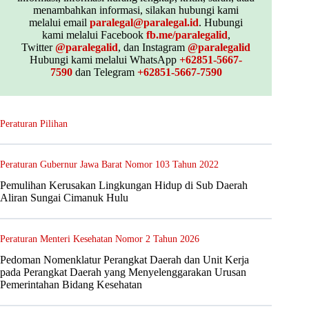
menambahkan informasi, silakan hubungi kami
melalui email
paralegal@paralegal.id
. Hubungi
kami melalui Facebook
fb.me/paralegalid
,
Twitter
@paralegalid
, dan Instagram
@paralegalid
Hubungi kami melalui WhatsApp
+62851-5667-
7590
dan Telegram
+62851-5667-7590
Peraturan Pilihan
Peraturan Gubernur Jawa Barat Nomor 103 Tahun 2022
Pemulihan Kerusakan Lingkungan Hidup di Sub Daerah
Aliran Sungai Cimanuk Hulu
Peraturan Menteri Kesehatan Nomor 2 Tahun 2026
Pedoman Nomenklatur Perangkat Daerah dan Unit Kerja
pada Perangkat Daerah yang Menyelenggarakan Urusan
Pemerintahan Bidang Kesehatan