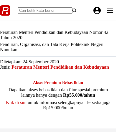
Skip
to
content
Peraturan Menteri Pendidikan dan Kebudayaan Nomor 42
Tahun 2020
Pendirian, Organisasi, dan Tata Kerja Politeknik Negeri
Nunukan
Ditetapkan: 24 September 2020
Jenis:
Peraturan Menteri Pendidikan dan Kebudayaan
Akses Premium Bebas Iklan
Dapatkan akses bebas iklan dan fitur spesial premium
lainnya hanya dengan
Rp55.000/tahun
Klik di sini
untuk informasi selengkapnya. Tersedia juga
Rp15.000/bulan