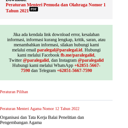
Peraturan Menteri Pemuda dan Olahraga Nomor 1
PDF
Tahun 2021
Jika ada kendala link download error, kesalahan
informasi, informasi kurang lengkap, kritik, saran, atau
menambahkan informasi, silakan hubungi kami
melalui email
paralegal@paralegal.id
. Hubungi
kami melalui Facebook
fb.me/paralegalid
,
Twitter
@paralegalid
, dan Instagram
@paralegalid
Hubungi kami melalui WhatsApp
+62851-5667-
7590
dan Telegram
+62851-5667-7590
Peraturan Pilihan
Peraturan Menteri Agama Nomor 12 Tahun 2022
Organisasi dan Tata Kerja Balai Penelitian dan
Pengembangan Agama