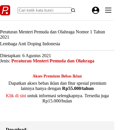
Skip
to
content
Peraturan Menteri Pemuda dan Olahraga Nomor 1 Tahun
2021
Lembaga Anti Doping Indonesia
Ditetapkan: 6 Agustus 2021
Jenis:
Peraturan Menteri Pemuda dan Olahraga
Akses Premium Bebas Iklan
Dapatkan akses bebas iklan dan fitur spesial premium
lainnya hanya dengan
Rp55.000/tahun
Klik di sini
untuk informasi selengkapnya. Tersedia juga
Rp15.000/bulan
Download
: