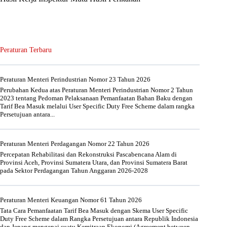
Peraturan Terbaru
Peraturan Menteri Perindustrian Nomor 23 Tahun 2026
Perubahan Kedua atas Peraturan Menteri Perindustrian Nomor 2 Tahun
2023 tentang Pedoman Pelaksanaan Pemanfaatan Bahan Baku dengan
Tarif Bea Masuk melalui User Specific Duty Free Scheme dalam rangka
Persetujuan antara...
Peraturan Menteri Perdagangan Nomor 22 Tahun 2026
Percepatan Rehabilitasi dan Rekonstruksi Pascabencana Alam di
Provinsi Aceh, Provinsi Sumatera Utara, dan Provinsi Sumatera Barat
pada Sektor Perdagangan Tahun Anggaran 2026-2028
Peraturan Menteri Keuangan Nomor 61 Tahun 2026
Tata Cara Pemanfaatan Tarif Bea Masuk dengan Skema User Specific
Duty Free Scheme dalam Rangka Persetujuan antara Republik Indonesia
dan Jepang mengenai suatu Kemitraan Ekonomi (Agreement between