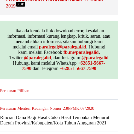
PDF
2019
Jika ada kendala link download error, kesalahan
informasi, informasi kurang lengkap, kritik, saran, atau
menambahkan informasi, silakan hubungi kami
melalui email
paralegal@paralegal.id
. Hubungi
kami melalui Facebook
fb.me/paralegalid
,
Twitter
@paralegalid
, dan Instagram
@paralegalid
Hubungi kami melalui WhatsApp
+62851-5667-
7590
dan Telegram
+62851-5667-7590
Peraturan Pilihan
Peraturan Menteri Keuangan Nomor 230/PMK.07/2020
Rincian Dana Bagi Hasil Cukai Hasil Tembakau Menurut
Daerah Provinsi/Kabupaten/Kota Tahun Anggaran 2021