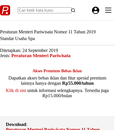
Skip
to
content
Peraturan Menteri Pariwisata Nomor 11 Tahun 2019
Standar Usaha Spa
Ditetapkan: 24 September 2019
Jenis:
Peraturan Menteri Pariwisata
Akses Premium Bebas Iklan
Dapatkan akses bebas iklan dan fitur spesial premium
lainnya hanya dengan
Rp55.000/tahun
Klik di sini
untuk informasi selengkapnya. Tersedia juga
Rp15.000/bulan
Download
:
Peraturan Menteri Pariwisata Nomor 11 Tahun