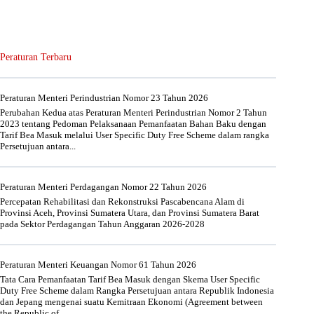
Peraturan Terbaru
Peraturan Menteri Perindustrian Nomor 23 Tahun 2026
Perubahan Kedua atas Peraturan Menteri Perindustrian Nomor 2 Tahun
2023 tentang Pedoman Pelaksanaan Pemanfaatan Bahan Baku dengan
Tarif Bea Masuk melalui User Specific Duty Free Scheme dalam rangka
Persetujuan antara...
Peraturan Menteri Perdagangan Nomor 22 Tahun 2026
Percepatan Rehabilitasi dan Rekonstruksi Pascabencana Alam di
Provinsi Aceh, Provinsi Sumatera Utara, dan Provinsi Sumatera Barat
pada Sektor Perdagangan Tahun Anggaran 2026-2028
Peraturan Menteri Keuangan Nomor 61 Tahun 2026
Tata Cara Pemanfaatan Tarif Bea Masuk dengan Skema User Specific
Duty Free Scheme dalam Rangka Persetujuan antara Republik Indonesia
dan Jepang mengenai suatu Kemitraan Ekonomi (Agreement between
the Republic of...