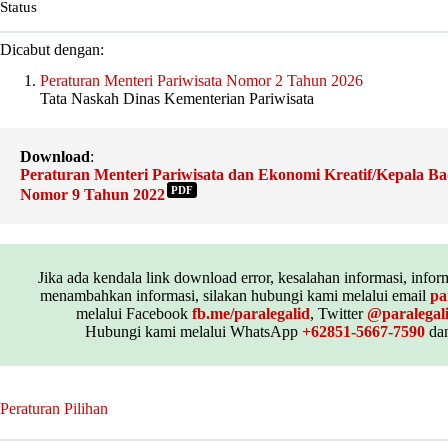
Status
Dicabut dengan:
Peraturan Menteri Pariwisata Nomor 2 Tahun 2026
Tata Naskah Dinas Kementerian Pariwisata
Download
:
Peraturan Menteri Pariwisata dan Ekonomi Kreatif/Kepala Ba
PDF
Nomor 9 Tahun 2022
Jika ada kendala link download error, kesalahan informasi, inform
menambahkan informasi, silakan hubungi kami melalui email
pa
melalui Facebook
fb.me/paralegalid
, Twitter
@paralegal
Hubungi kami melalui WhatsApp
+62851-5667-7590
dan
Peraturan Pilihan