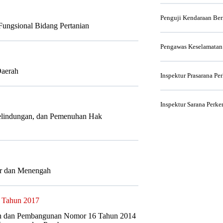
Penguji Kendaraan Be
Fungsional Bidang Pertanian
Pengawas Keselamatan
Daerah
Inspektur Prasarana Pe
Inspektur Sarana Perke
Pelindungan, dan Pemenuhan Hak
ar dan Menengah
 Tahun 2017
an dan Pembangunan Nomor 16 Tahun 2014