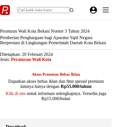
Skip
to
content
Peraturan Wali Kota Bekasi Nomor 3 Tahun 2024
Pemberian Penghargaan bagi Aparatur Sipil Negara
Berprestasi di Lingkungan Pemerintah Daerah Kota Bekasi
Ditetapkan: 20 Februari 2024
Jenis:
Peraturan Wali Kota
Akses Premium Bebas Iklan
Dapatkan akses bebas iklan dan fitur spesial premium
lainnya hanya dengan
Rp55.000/tahun
Klik di sini
untuk informasi selengkapnya. Tersedia juga
Rp15.000/bulan
Download
: