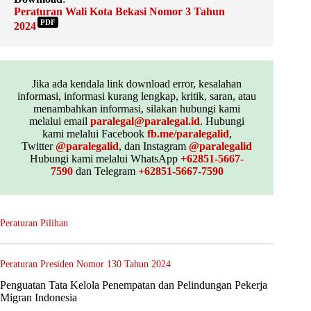
Peraturan Wali Kota Bekasi Nomor 3 Tahun
PDF
2024
Jika ada kendala link download error, kesalahan
informasi, informasi kurang lengkap, kritik, saran, atau
menambahkan informasi, silakan hubungi kami
melalui email
paralegal@paralegal.id
. Hubungi
kami melalui Facebook
fb.me/paralegalid
,
Twitter
@paralegalid
, dan Instagram
@paralegalid
Hubungi kami melalui WhatsApp
+62851-5667-
7590
dan Telegram
+62851-5667-7590
Peraturan Pilihan
Peraturan Presiden Nomor 130 Tahun 2024
Penguatan Tata Kelola Penempatan dan Pelindungan Pekerja
Migran Indonesia