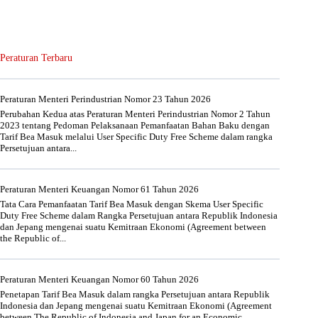
Peraturan Terbaru
Peraturan Menteri Perindustrian Nomor 23 Tahun 2026
Perubahan Kedua atas Peraturan Menteri Perindustrian Nomor 2 Tahun
2023 tentang Pedoman Pelaksanaan Pemanfaatan Bahan Baku dengan
Tarif Bea Masuk melalui User Specific Duty Free Scheme dalam rangka
Persetujuan antara...
Peraturan Menteri Keuangan Nomor 61 Tahun 2026
Tata Cara Pemanfaatan Tarif Bea Masuk dengan Skema User Specific
Duty Free Scheme dalam Rangka Persetujuan antara Republik Indonesia
dan Jepang mengenai suatu Kemitraan Ekonomi (Agreement between
the Republic of...
Peraturan Menteri Keuangan Nomor 60 Tahun 2026
Penetapan Tarif Bea Masuk dalam rangka Persetujuan antara Republik
Indonesia dan Jepang mengenai suatu Kemitraan Ekonomi (Agreement
between The Republic of Indonesia and Japan for an Economic