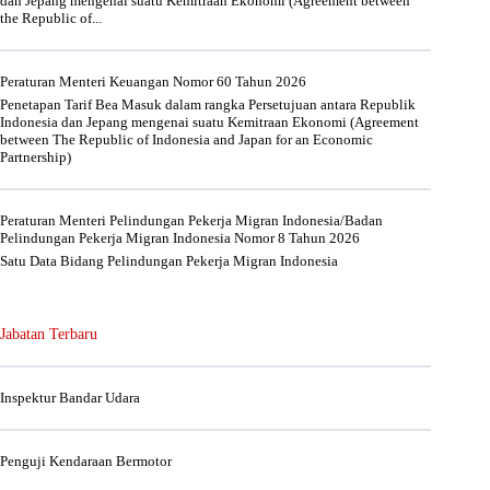
dan Jepang mengenai suatu Kemitraan Ekonomi (Agreement between
the Republic of...
Peraturan Menteri Keuangan Nomor 60 Tahun 2026
Penetapan Tarif Bea Masuk dalam rangka Persetujuan antara Republik
Indonesia dan Jepang mengenai suatu Kemitraan Ekonomi (Agreement
between The Republic of Indonesia and Japan for an Economic
Partnership)
Peraturan Menteri Pelindungan Pekerja Migran Indonesia/Badan
Pelindungan Pekerja Migran Indonesia Nomor 8 Tahun 2026
Satu Data Bidang Pelindungan Pekerja Migran Indonesia
Jabatan Terbaru
Inspektur Bandar Udara
Penguji Kendaraan Bermotor