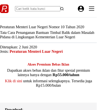
Skip
to
content
Peraturan Menteri Luar Negeri Nomor 10 Tahun 2020
Tata Cara Penanganan Bantuan Timbal Balik dalam Masalah
Pidana di Lingkungan Kementerian Luar Negeri
Ditetapkan: 2 Juni 2020
Jenis:
Peraturan Menteri Luar Negeri
Akses Premium Bebas Iklan
Dapatkan akses bebas iklan dan fitur spesial premium
lainnya hanya dengan
Rp55.000/tahun
Klik di sini
untuk informasi selengkapnya. Tersedia juga
Rp15.000/bulan
Download
: