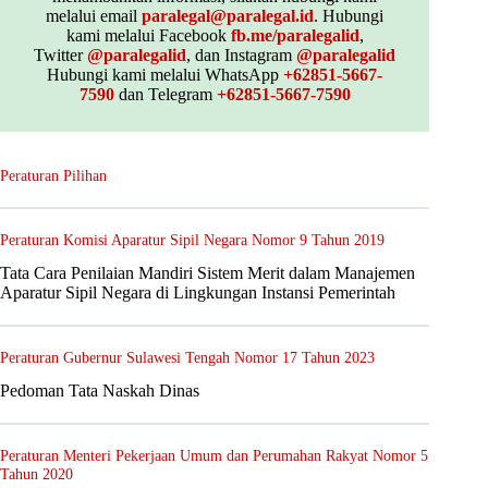
melalui email
paralegal@paralegal.id
. Hubungi
kami melalui Facebook
fb.me/paralegalid
,
Twitter
@paralegalid
, dan Instagram
@paralegalid
Hubungi kami melalui WhatsApp
+62851-5667-
7590
dan Telegram
+62851-5667-7590
Peraturan Pilihan
Peraturan Komisi Aparatur Sipil Negara Nomor 9 Tahun 2019
Tata Cara Penilaian Mandiri Sistem Merit dalam Manajemen
Aparatur Sipil Negara di Lingkungan Instansi Pemerintah
Peraturan Gubernur Sulawesi Tengah Nomor 17 Tahun 2023
Pedoman Tata Naskah Dinas
Peraturan Menteri Pekerjaan Umum dan Perumahan Rakyat Nomor 5
Tahun 2020