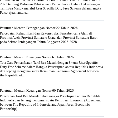
2023 tentang Pedoman Pelaksanaan Pemanfaatan Bahan Baku dengan
Tarif Bea Masuk melalui User Specific Duty Free Scheme dalam rangka
Persetujuan antara...
Peraturan Menteri Perdagangan Nomor 22 Tahun 2026
Percepatan Rehabilitasi dan Rekonstruksi Pascabencana Alam di
Provinsi Aceh, Provinsi Sumatera Utara, dan Provinsi Sumatera Barat
pada Sektor Perdagangan Tahun Anggaran 2026-2028
Peraturan Menteri Keuangan Nomor 61 Tahun 2026
Tata Cara Pemanfaatan Tarif Bea Masuk dengan Skema User Specific
Duty Free Scheme dalam Rangka Persetujuan antara Republik Indonesia
dan Jepang mengenai suatu Kemitraan Ekonomi (Agreement between
the Republic of...
Peraturan Menteri Keuangan Nomor 60 Tahun 2026
Penetapan Tarif Bea Masuk dalam rangka Persetujuan antara Republik
Indonesia dan Jepang mengenai suatu Kemitraan Ekonomi (Agreement
between The Republic of Indonesia and Japan for an Economic
Partnership)