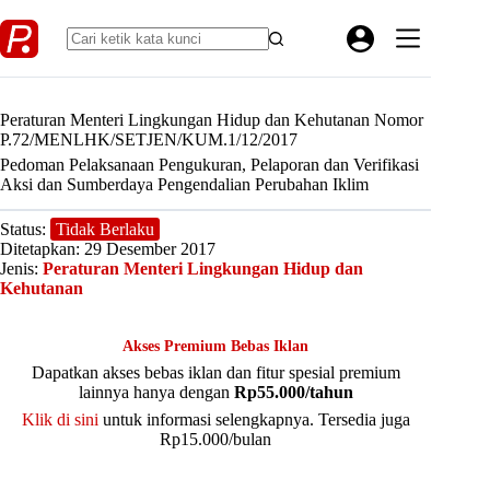
Skip
to
content
Peraturan Menteri Lingkungan Hidup dan Kehutanan Nomor
P.72/MENLHK/SETJEN/KUM.1/12/2017
Pedoman Pelaksanaan Pengukuran, Pelaporan dan Verifikasi
Aksi dan Sumberdaya Pengendalian Perubahan Iklim
Status:
Tidak Berlaku
Ditetapkan: 29 Desember 2017
Jenis:
Peraturan Menteri Lingkungan Hidup dan
Kehutanan
Akses Premium Bebas Iklan
Dapatkan akses bebas iklan dan fitur spesial premium
lainnya hanya dengan
Rp55.000/tahun
Klik di sini
untuk informasi selengkapnya. Tersedia juga
Rp15.000/bulan