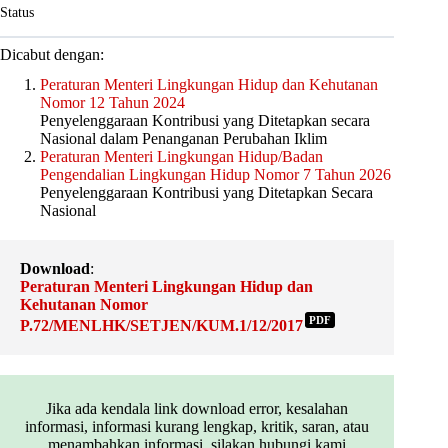
Status
Dicabut dengan:
Peraturan Menteri Lingkungan Hidup dan Kehutanan
Nomor 12 Tahun 2024
Penyelenggaraan Kontribusi yang Ditetapkan secara
Nasional dalam Penanganan Perubahan Iklim
Peraturan Menteri Lingkungan Hidup/Badan
Pengendalian Lingkungan Hidup Nomor 7 Tahun 2026
Penyelenggaraan Kontribusi yang Ditetapkan Secara
Nasional
Download
:
Peraturan Menteri Lingkungan Hidup dan
Kehutanan Nomor
PDF
P.72/MENLHK/SETJEN/KUM.1/12/2017
Jika ada kendala link download error, kesalahan
informasi, informasi kurang lengkap, kritik, saran, atau
menambahkan informasi, silakan hubungi kami