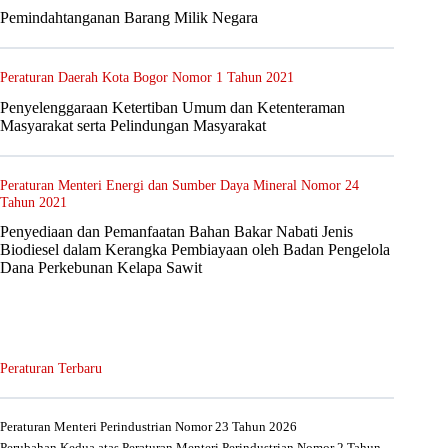
Pemindahtanganan Barang Milik Negara
Peraturan Daerah Kota Bogor Nomor 1 Tahun 2021
Penyelenggaraan Ketertiban Umum dan Ketenteraman
Masyarakat serta Pelindungan Masyarakat
Peraturan Menteri Energi dan Sumber Daya Mineral Nomor 24
Tahun 2021
Penyediaan dan Pemanfaatan Bahan Bakar Nabati Jenis
Biodiesel dalam Kerangka Pembiayaan oleh Badan Pengelola
Dana Perkebunan Kelapa Sawit
Peraturan Terbaru
Peraturan Menteri Perindustrian Nomor 23 Tahun 2026
Perubahan Kedua atas Peraturan Menteri Perindustrian Nomor 2 Tahun