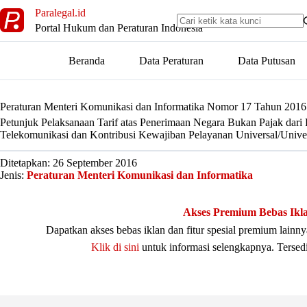
Skip
Paralegal.id
to
Portal Hukum dan Peraturan Indonesia
content
Beranda
Data Peraturan
Data Putusan
Peraturan Menteri Komunikasi dan Informatika Nomor 17 Tahun 2016
Petunjuk Pelaksanaan Tarif atas Penerimaan Negara Bukan Pajak dar
Telekomunikasi dan Kontribusi Kewajiban Pelayanan Universal/Univer
Ditetapkan: 26 September 2016
Jenis:
Peraturan Menteri Komunikasi dan Informatika
Akses Premium Bebas Ikl
Dapatkan akses bebas iklan dan fitur spesial premium lain
Klik di sini
untuk informasi selengkapnya. Tersed