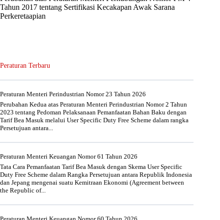
Tahun 2017 tentang Sertifikasi Kecakapan Awak Sarana
Perkeretaapian
Peraturan Terbaru
Peraturan Menteri Perindustrian Nomor 23 Tahun 2026
Perubahan Kedua atas Peraturan Menteri Perindustrian Nomor 2 Tahun
2023 tentang Pedoman Pelaksanaan Pemanfaatan Bahan Baku dengan
Tarif Bea Masuk melalui User Specific Duty Free Scheme dalam rangka
Persetujuan antara...
Peraturan Menteri Keuangan Nomor 61 Tahun 2026
Tata Cara Pemanfaatan Tarif Bea Masuk dengan Skema User Specific
Duty Free Scheme dalam Rangka Persetujuan antara Republik Indonesia
dan Jepang mengenai suatu Kemitraan Ekonomi (Agreement between
the Republic of...
Peraturan Menteri Keuangan Nomor 60 Tahun 2026