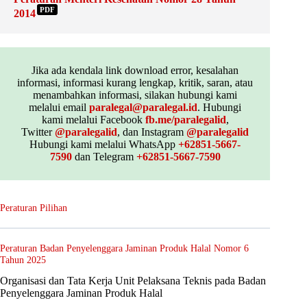
PDF
2014
Jika ada kendala link download error, kesalahan
informasi, informasi kurang lengkap, kritik, saran, atau
menambahkan informasi, silakan hubungi kami
melalui email
paralegal@paralegal.id
. Hubungi
kami melalui Facebook
fb.me/paralegalid
,
Twitter
@paralegalid
, dan Instagram
@paralegalid
Hubungi kami melalui WhatsApp
+62851-5667-
7590
dan Telegram
+62851-5667-7590
Peraturan Pilihan
Peraturan Badan Penyelenggara Jaminan Produk Halal Nomor 6
Tahun 2025
Organisasi dan Tata Kerja Unit Pelaksana Teknis pada Badan
Penyelenggara Jaminan Produk Halal