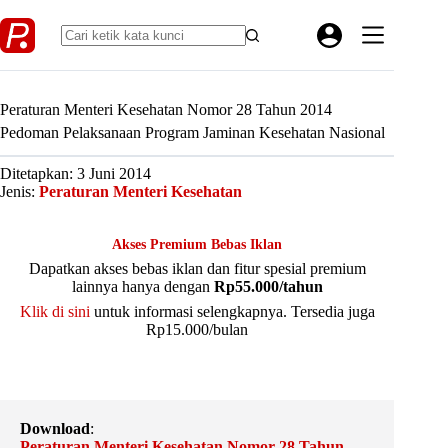
Skip
to
content
Peraturan Menteri Kesehatan Nomor 28 Tahun 2014
Pedoman Pelaksanaan Program Jaminan Kesehatan Nasional
Ditetapkan: 3 Juni 2014
Jenis:
Peraturan Menteri Kesehatan
Akses Premium Bebas Iklan
Dapatkan akses bebas iklan dan fitur spesial premium
lainnya hanya dengan
Rp55.000/tahun
Klik di sini
untuk informasi selengkapnya. Tersedia juga
Rp15.000/bulan
Download
:
Peraturan Menteri Kesehatan Nomor 28 Tahun