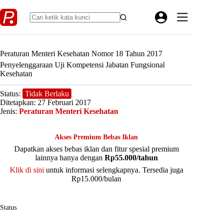
Skip
to
content
Peraturan Menteri Kesehatan Nomor 18 Tahun 2017
Penyelenggaraan Uji Kompetensi Jabatan Fungsional
Kesehatan
Status:
Tidak Berlaku
Ditetapkan: 27 Februari 2017
Jenis:
Peraturan Menteri Kesehatan
Akses Premium Bebas Iklan
Dapatkan akses bebas iklan dan fitur spesial premium
lainnya hanya dengan
Rp55.000/tahun
Klik di sini
untuk informasi selengkapnya. Tersedia juga
Rp15.000/bulan
Status