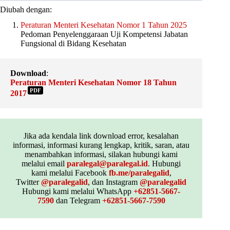
Diubah dengan:
Peraturan Menteri Kesehatan Nomor 1 Tahun 2025
Pedoman Penyelenggaraan Uji Kompetensi Jabatan
Fungsional di Bidang Kesehatan
Download
:
Peraturan Menteri Kesehatan Nomor 18 Tahun
PDF
2017
Jika ada kendala link download error, kesalahan
informasi, informasi kurang lengkap, kritik, saran, atau
menambahkan informasi, silakan hubungi kami
melalui email
paralegal@paralegal.id
. Hubungi
kami melalui Facebook
fb.me/paralegalid
,
Twitter
@paralegalid
, dan Instagram
@paralegalid
Hubungi kami melalui WhatsApp
+62851-5667-
7590
dan Telegram
+62851-5667-7590