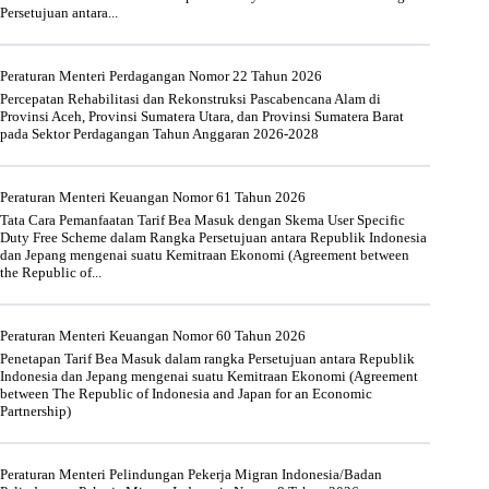
Persetujuan antara...
Peraturan Menteri Perdagangan Nomor 22 Tahun 2026
Percepatan Rehabilitasi dan Rekonstruksi Pascabencana Alam di
Provinsi Aceh, Provinsi Sumatera Utara, dan Provinsi Sumatera Barat
pada Sektor Perdagangan Tahun Anggaran 2026-2028
Peraturan Menteri Keuangan Nomor 61 Tahun 2026
Tata Cara Pemanfaatan Tarif Bea Masuk dengan Skema User Specific
Duty Free Scheme dalam Rangka Persetujuan antara Republik Indonesia
dan Jepang mengenai suatu Kemitraan Ekonomi (Agreement between
the Republic of...
Peraturan Menteri Keuangan Nomor 60 Tahun 2026
Penetapan Tarif Bea Masuk dalam rangka Persetujuan antara Republik
Indonesia dan Jepang mengenai suatu Kemitraan Ekonomi (Agreement
between The Republic of Indonesia and Japan for an Economic
Partnership)
Peraturan Menteri Pelindungan Pekerja Migran Indonesia/Badan