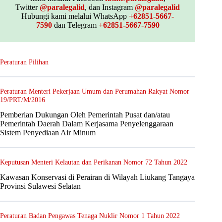
Twitter
@paralegalid
, dan Instagram
@paralegalid
Hubungi kami melalui WhatsApp
+62851-5667-
7590
dan Telegram
+62851-5667-7590
Peraturan Pilihan
Peraturan Menteri Pekerjaan Umum dan Perumahan Rakyat Nomor
19/PRT/M/2016
Pemberian Dukungan Oleh Pemerintah Pusat dan/atau
Pemerintah Daerah Dalam Kerjasama Penyelenggaraan
Sistem Penyediaan Air Minum
Keputusan Menteri Kelautan dan Perikanan Nomor 72 Tahun 2022
Kawasan Konservasi di Perairan di Wilayah Liukang Tangaya
Provinsi Sulawesi Selatan
Peraturan Badan Pengawas Tenaga Nuklir Nomor 1 Tahun 2022