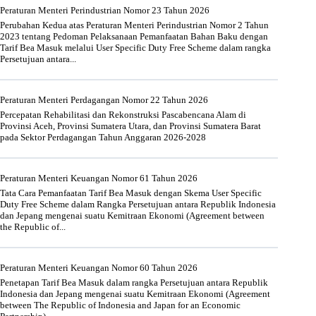
Peraturan Menteri Perindustrian Nomor 23 Tahun 2026
Perubahan Kedua atas Peraturan Menteri Perindustrian Nomor 2 Tahun
2023 tentang Pedoman Pelaksanaan Pemanfaatan Bahan Baku dengan
Tarif Bea Masuk melalui User Specific Duty Free Scheme dalam rangka
Persetujuan antara...
Peraturan Menteri Perdagangan Nomor 22 Tahun 2026
Percepatan Rehabilitasi dan Rekonstruksi Pascabencana Alam di
Provinsi Aceh, Provinsi Sumatera Utara, dan Provinsi Sumatera Barat
pada Sektor Perdagangan Tahun Anggaran 2026-2028
Peraturan Menteri Keuangan Nomor 61 Tahun 2026
Tata Cara Pemanfaatan Tarif Bea Masuk dengan Skema User Specific
Duty Free Scheme dalam Rangka Persetujuan antara Republik Indonesia
dan Jepang mengenai suatu Kemitraan Ekonomi (Agreement between
the Republic of...
Peraturan Menteri Keuangan Nomor 60 Tahun 2026
Penetapan Tarif Bea Masuk dalam rangka Persetujuan antara Republik
Indonesia dan Jepang mengenai suatu Kemitraan Ekonomi (Agreement
between The Republic of Indonesia and Japan for an Economic