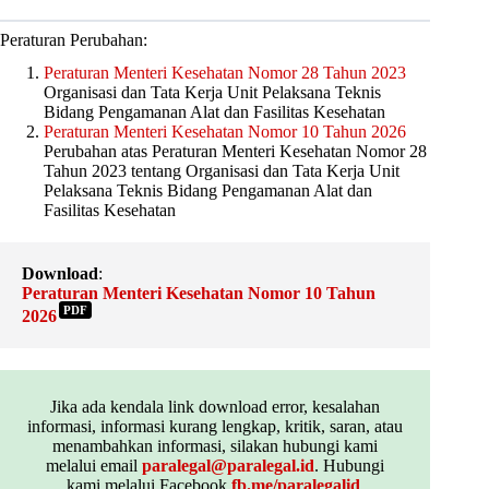
Peraturan Perubahan:
Peraturan Menteri Kesehatan Nomor 28 Tahun 2023
Organisasi dan Tata Kerja Unit Pelaksana Teknis
Bidang Pengamanan Alat dan Fasilitas Kesehatan
Peraturan Menteri Kesehatan Nomor 10 Tahun 2026
Perubahan atas Peraturan Menteri Kesehatan Nomor 28
Tahun 2023 tentang Organisasi dan Tata Kerja Unit
Pelaksana Teknis Bidang Pengamanan Alat dan
Fasilitas Kesehatan
Download
:
Peraturan Menteri Kesehatan Nomor 10 Tahun
PDF
2026
Jika ada kendala link download error, kesalahan
informasi, informasi kurang lengkap, kritik, saran, atau
menambahkan informasi, silakan hubungi kami
melalui email
paralegal@paralegal.id
. Hubungi
kami melalui Facebook
fb.me/paralegalid
,