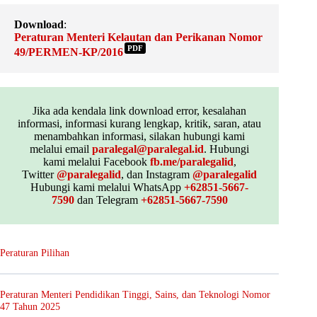
Download
:
Peraturan Menteri Kelautan dan Perikanan Nomor
PDF
49/PERMEN-KP/2016
Jika ada kendala link download error, kesalahan
informasi, informasi kurang lengkap, kritik, saran, atau
menambahkan informasi, silakan hubungi kami
melalui email
paralegal@paralegal.id
. Hubungi
kami melalui Facebook
fb.me/paralegalid
,
Twitter
@paralegalid
, dan Instagram
@paralegalid
Hubungi kami melalui WhatsApp
+62851-5667-
7590
dan Telegram
+62851-5667-7590
Peraturan Pilihan
Peraturan Menteri Pendidikan Tinggi, Sains, dan Teknologi Nomor
47 Tahun 2025