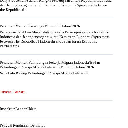
Duty Free Scheme dalam Rangka Persetujuan antara Republik Indonesia
dan Jepang mengenai suatu Kemitraan Ekonomi (Agreement between
the Republic of...
Peraturan Menteri Keuangan Nomor 60 Tahun 2026
Penetapan Tarif Bea Masuk dalam rangka Persetujuan antara Republik
Indonesia dan Jepang mengenai suatu Kemitraan Ekonomi (Agreement
between The Republic of Indonesia and Japan for an Economic
Partnership)
Peraturan Menteri Pelindungan Pekerja Migran Indonesia/Badan
Pelindungan Pekerja Migran Indonesia Nomor 8 Tahun 2026
Satu Data Bidang Pelindungan Pekerja Migran Indonesia
Jabatan Terbaru
Inspektur Bandar Udara
Penguji Kendaraan Bermotor