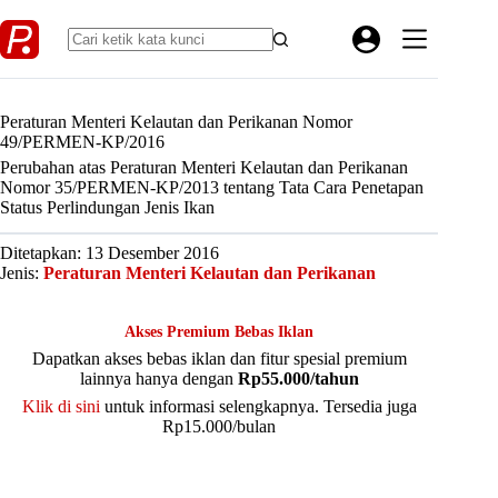
Skip
to
content
Peraturan Menteri Kelautan dan Perikanan Nomor
49/PERMEN-KP/2016
Perubahan atas Peraturan Menteri Kelautan dan Perikanan
Nomor 35/PERMEN-KP/2013 tentang Tata Cara Penetapan
Status Perlindungan Jenis Ikan
Ditetapkan: 13 Desember 2016
Jenis:
Peraturan Menteri Kelautan dan Perikanan
Akses Premium Bebas Iklan
Dapatkan akses bebas iklan dan fitur spesial premium
lainnya hanya dengan
Rp55.000/tahun
Klik di sini
untuk informasi selengkapnya. Tersedia juga
Rp15.000/bulan