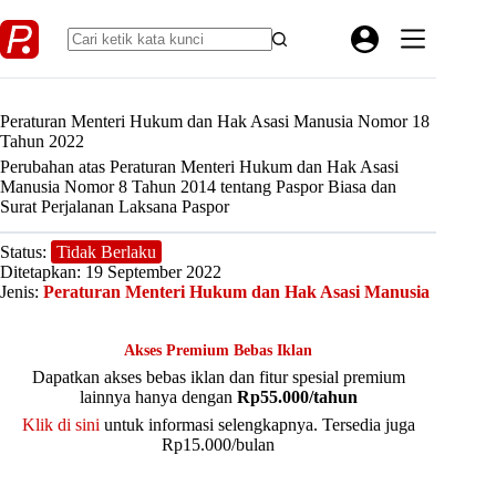
Skip
to
content
Peraturan Menteri Hukum dan Hak Asasi Manusia Nomor 18
Tahun 2022
Perubahan atas Peraturan Menteri Hukum dan Hak Asasi
Manusia Nomor 8 Tahun 2014 tentang Paspor Biasa dan
Surat Perjalanan Laksana Paspor
Status:
Tidak Berlaku
Ditetapkan: 19 September 2022
Jenis:
Peraturan Menteri Hukum dan Hak Asasi Manusia
Akses Premium Bebas Iklan
Dapatkan akses bebas iklan dan fitur spesial premium
lainnya hanya dengan
Rp55.000/tahun
Klik di sini
untuk informasi selengkapnya. Tersedia juga
Rp15.000/bulan