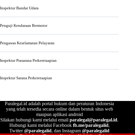
Inspektur Bandar Udara
Penguji Kendaraan Bermotor
Pengawas Keselamatan Pelayaran
Inspektur Prasarana Perkeretaapian
Inspektur Sarana Perkeretaapian
Paralegal.id adalah portal hukum dan peraturan Indonesia
yang telah tersedia secara online dalam bentuk situs web
maupun aplikasi android
Silakan hubungi kami melalui email
paralegal@paralegal.id
.
Hubungi kami melalui Facebook
fb.me/paralegalid
,
Twitter
@paralegalid
, dan Instagram
@paralegalid