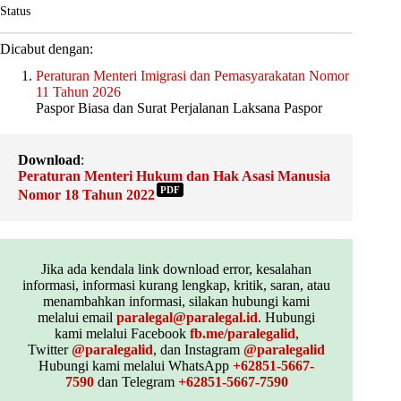
Status
Dicabut dengan:
Peraturan Menteri Imigrasi dan Pemasyarakatan Nomor
11 Tahun 2026
Paspor Biasa dan Surat Perjalanan Laksana Paspor
Download
:
Peraturan Menteri Hukum dan Hak Asasi Manusia
PDF
Nomor 18 Tahun 2022
Jika ada kendala link download error, kesalahan
informasi, informasi kurang lengkap, kritik, saran, atau
menambahkan informasi, silakan hubungi kami
melalui email
paralegal@paralegal.id
. Hubungi
kami melalui Facebook
fb.me/paralegalid
,
Twitter
@paralegalid
, dan Instagram
@paralegalid
Hubungi kami melalui WhatsApp
+62851-5667-
7590
dan Telegram
+62851-5667-7590