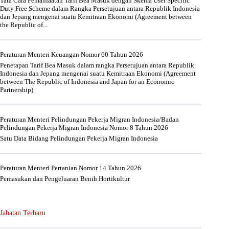
Tata Cara Pemanfaatan Tarif Bea Masuk dengan Skema User Specific
Duty Free Scheme dalam Rangka Persetujuan antara Republik Indonesia
dan Jepang mengenai suatu Kemitraan Ekonomi (Agreement between
the Republic of...
Peraturan Menteri Keuangan Nomor 60 Tahun 2026
Penetapan Tarif Bea Masuk dalam rangka Persetujuan antara Republik
Indonesia dan Jepang mengenai suatu Kemitraan Ekonomi (Agreement
between The Republic of Indonesia and Japan for an Economic
Partnership)
Peraturan Menteri Pelindungan Pekerja Migran Indonesia/Badan
Pelindungan Pekerja Migran Indonesia Nomor 8 Tahun 2026
Satu Data Bidang Pelindungan Pekerja Migran Indonesia
Peraturan Menteri Pertanian Nomor 14 Tahun 2026
Pemasukan dan Pengeluaran Benih Hortikultur
Jabatan Terbaru