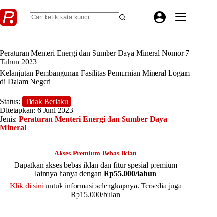
Skip
to
content
Peraturan Menteri Energi dan Sumber Daya Mineral Nomor 7
Tahun 2023
Kelanjutan Pembangunan Fasilitas Pemurnian Mineral Logam
di Dalam Negeri
Status:
Tidak Berlaku
Ditetapkan: 6 Juni 2023
Jenis:
Peraturan Menteri Energi dan Sumber Daya
Mineral
Akses Premium Bebas Iklan
Dapatkan akses bebas iklan dan fitur spesial premium
lainnya hanya dengan
Rp55.000/tahun
Klik di sini
untuk informasi selengkapnya. Tersedia juga
Rp15.000/bulan