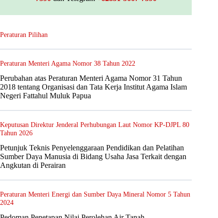
Peraturan Pilihan
Peraturan Menteri Agama Nomor 38 Tahun 2022
Perubahan atas Peraturan Menteri Agama Nomor 31 Tahun
2018 tentang Organisasi dan Tata Kerja Institut Agama Islam
Negeri Fattahul Muluk Papua
Keputusan Direktur Jenderal Perhubungan Laut Nomor KP-DJPL 80
Tahun 2026
Petunjuk Teknis Penyelenggaraan Pendidikan dan Pelatihan
Sumber Daya Manusia di Bidang Usaha Jasa Terkait dengan
Angkutan di Perairan
Peraturan Menteri Energi dan Sumber Daya Mineral Nomor 5 Tahun
2024
Pedoman Penetapan Nilai Perolehan Air Tanah