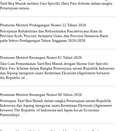
Tarif Bea Masuk melalui User Specific Duty Free Scheme dalam rangka
Persetujuan antara...
Peraturan Menteri Perdagangan Nomor 22 Tahun 2026
Percepatan Rehabilitasi dan Rekonstruksi Pascabencana Alam di
Provinsi Aceh, Provinsi Sumatera Utara, dan Provinsi Sumatera Barat
pada Sektor Perdagangan Tahun Anggaran 2026-2028
Peraturan Menteri Keuangan Nomor 61 Tahun 2026
Tata Cara Pemanfaatan Tarif Bea Masuk dengan Skema User Specific
Duty Free Scheme dalam Rangka Persetujuan antara Republik Indonesia
dan Jepang mengenai suatu Kemitraan Ekonomi (Agreement between
the Republic of...
Peraturan Menteri Keuangan Nomor 60 Tahun 2026
Penetapan Tarif Bea Masuk dalam rangka Persetujuan antara Republik
Indonesia dan Jepang mengenai suatu Kemitraan Ekonomi (Agreement
between The Republic of Indonesia and Japan for an Economic
Partnership)