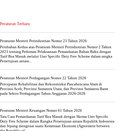
Peraturan Terbaru
Peraturan Menteri Perindustrian Nomor 23 Tahun 2026
Perubahan Kedua atas Peraturan Menteri Perindustrian Nomor 2 Tahun
2023 tentang Pedoman Pelaksanaan Pemanfaatan Bahan Baku dengan
Tarif Bea Masuk melalui User Specific Duty Free Scheme dalam rangka
Persetujuan antara...
Peraturan Menteri Perdagangan Nomor 22 Tahun 2026
Percepatan Rehabilitasi dan Rekonstruksi Pascabencana Alam di
Provinsi Aceh, Provinsi Sumatera Utara, dan Provinsi Sumatera Barat
pada Sektor Perdagangan Tahun Anggaran 2026-2028
Peraturan Menteri Keuangan Nomor 61 Tahun 2026
Tata Cara Pemanfaatan Tarif Bea Masuk dengan Skema User Specific
Duty Free Scheme dalam Rangka Persetujuan antara Republik Indonesia
dan Jepang mengenai suatu Kemitraan Ekonomi (Agreement between
the Republic of...