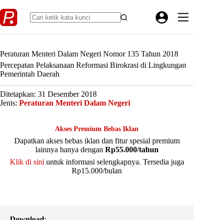
Skip
to
content
Peraturan Menteri Dalam Negeri Nomor 135 Tahun 2018
Percepatan Pelaksanaan Reformasi Birokrasi di Lingkungan
Pemerintah Daerah
Ditetapkan: 31 Desember 2018
Jenis:
Peraturan Menteri Dalam Negeri
Akses Premium Bebas Iklan
Dapatkan akses bebas iklan dan fitur spesial premium
lainnya hanya dengan
Rp55.000/tahun
Klik di sini
untuk informasi selengkapnya. Tersedia juga
Rp15.000/bulan
Download
: