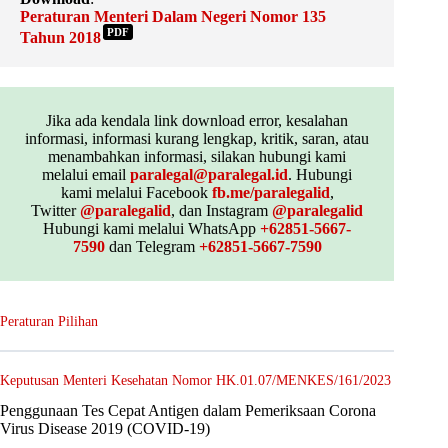
Peraturan Menteri Dalam Negeri Nomor 135
PDF
Tahun 2018
Jika ada kendala link download error, kesalahan
informasi, informasi kurang lengkap, kritik, saran, atau
menambahkan informasi, silakan hubungi kami
melalui email
paralegal@paralegal.id
. Hubungi
kami melalui Facebook
fb.me/paralegalid
,
Twitter
@paralegalid
, dan Instagram
@paralegalid
Hubungi kami melalui WhatsApp
+62851-5667-
7590
dan Telegram
+62851-5667-7590
Peraturan Pilihan
Keputusan Menteri Kesehatan Nomor HK.01.07/MENKES/161/2023
Penggunaan Tes Cepat Antigen dalam Pemeriksaan Corona
Virus Disease 2019 (COVID-19)