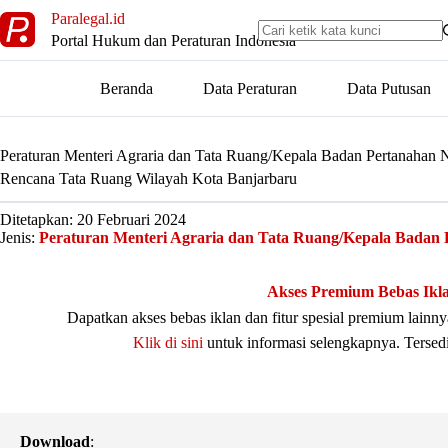
Skip
Paralegal.id
to
Portal Hukum dan Peraturan Indonesia
content
Beranda
Data Peraturan
Data Putusan
Peraturan Menteri Agraria dan Tata Ruang/Kepala Badan Pertanahan
Rencana Tata Ruang Wilayah Kota Banjarbaru
Ditetapkan: 20 Februari 2024
Jenis:
Peraturan Menteri Agraria dan Tata Ruang/Kepala Badan 
Akses Premium Bebas Ikl
Dapatkan akses bebas iklan dan fitur spesial premium lain
Klik di sini
untuk informasi selengkapnya. Tersed
Download
: