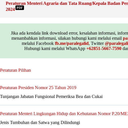
Peraturan Menteri Agraria dan Tata Ruang/Kepala Badan Pe
PDF
2024
Jika ada kendala link download error, kesalahan informasi, inform
menambahkan informasi, silakan hubungi kami melalui email
pa
melalui Facebook
fb.me/paralegalid
, Twitter
@paralegal
Hubungi kami melalui WhatsApp
+62851-5667-7590
dan
Peraturan Pilihan
Peraturan Presiden Nomor 25 Tahun 2019
Tunjangan Jabatan Fungsional Pemeriksa Bea dan Cukai
Peraturan Menteri Lingkungan Hidup dan Kehutanan Nomor P.2
Jenis Tumbuhan dan Satwa yang Dilindungi