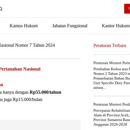
Kamus Hukum
Jabatan Fungsional
Kantor Hukum
 Nasional Nomor 7 Tahun 2024
Peraturan Terbaru
Peraturan Menteri Per
Pertanahan Nasional
Perubahan Kedua atas P
Nomor 2 Tahun 2023 t
Pemanfaatan Bahan Bak
User Specific Duty Fre
an
antara...
nya hanya dengan
Rp55.000/tahun
ia juga Rp15.000/bulan
Peraturan Menteri Pe
Percepatan Rehabilita
Alam di Provinsi Aceh,
Provinsi Sumatera Bar
Anggaran 2026-2028