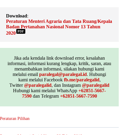
Download
:
Peraturan Menteri Agraria dan Tata Ruang/Kepala
Badan Pertanahan Nasional Nomor 13 Tahun
PDF
2020
Jika ada kendala link download error, kesalahan
informasi, informasi kurang lengkap, kritik, saran, atau
menambahkan informasi, silakan hubungi kami
melalui email
paralegal@paralegal.id
. Hubungi
kami melalui Facebook
fb.me/paralegalid
,
Twitter
@paralegalid
, dan Instagram
@paralegalid
Hubungi kami melalui WhatsApp
+62851-5667-
7590
dan Telegram
+62851-5667-7590
Peraturan Pilihan