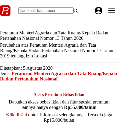
Skip
to
content
Peraturan Menteri Agraria dan Tata Ruang/Kepala Badan
Pertanahan Nasional Nomor 13 Tahun 2020
Perubahan atas Peraturan Menteri Agraria dan Tata
Ruang/Kepala Badan Pertanahan Nasional Nomor 17 Tahun
2019 tentang Izin Lokasi
Ditetapkan: 5 Agustus 2020
Jenis:
Peraturan Menteri Agraria dan Tata Ruang/Kepala
Badan Pertanahan Nasional
Akses Premium Bebas Iklan
Dapatkan akses bebas iklan dan fitur spesial premium
lainnya hanya dengan
Rp55.000/tahun
Klik di sini
untuk informasi selengkapnya. Tersedia juga
Rp15.000/bulan