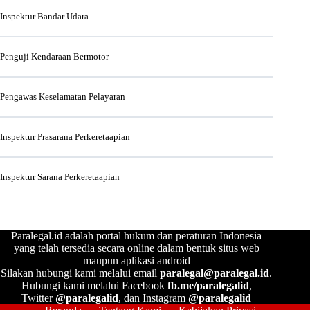
Inspektur Bandar Udara
Penguji Kendaraan Bermotor
Pengawas Keselamatan Pelayaran
Inspektur Prasarana Perkeretaapian
Inspektur Sarana Perkeretaapian
Paralegal.id adalah portal hukum dan peraturan Indonesia
yang telah tersedia secara online dalam bentuk situs web
maupun aplikasi android
Silakan hubungi kami melalui email
paralegal@paralegal.id
.
Hubungi kami melalui Facebook
fb.me/paralegalid
,
Twitter
@paralegalid
, dan Instagram
@paralegalid