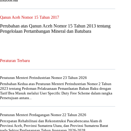
Qanun Aceh Nomor 15 Tahun 2017
Perubahan atas Qanun Aceh Nomor 15 Tahun 2013 tentang
Pengelolaan Pertambangan Mineral dan Batubara
Peraturan Terbaru
Peraturan Menteri Perindustrian Nomor 23 Tahun 2026
Perubahan Kedua atas Peraturan Menteri Perindustrian Nomor 2 Tahun
2023 tentang Pedoman Pelaksanaan Pemanfaatan Bahan Baku dengan
Tarif Bea Masuk melalui User Specific Duty Free Scheme dalam rangka
Persetujuan antara...
Peraturan Menteri Perdagangan Nomor 22 Tahun 2026
Percepatan Rehabilitasi dan Rekonstruksi Pascabencana Alam di
Provinsi Aceh, Provinsi Sumatera Utara, dan Provinsi Sumatera Barat
pada Sektor Perdagangan Tahun Anggaran 2026-2028