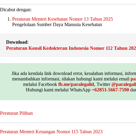
Dicabut dengan:
Peraturan Menteri Kesehatan Nomor 13 Tahun 2025
Pengelolaan Sumber Daya Manusia Kesehatan
Download
:
Peraturan Konsil Kedokteran Indonesia Nomor 112 Tahun 20
Jika ada kendala link download error, kesalahan informasi, inform
menambahkan informasi, silakan hubungi kami melalui email
pa
melalui Facebook
fb.me/paralegalid
, Twitter
@paralegal
Hubungi kami melalui WhatsApp
+62851-5667-7590
dan
Peraturan Pilihan
Peraturan Menteri Keuangan Nomor 115 Tahun 2023