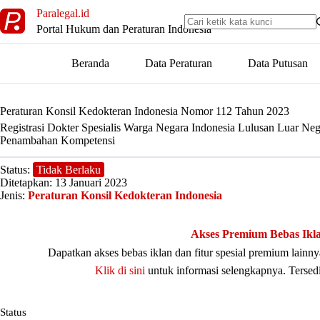
Skip
Paralegal.id
to
Portal Hukum dan Peraturan Indonesia
content
Beranda
Data Peraturan
Data Putusan
Peraturan Konsil Kedokteran Indonesia Nomor 112 Tahun 2023
Registrasi Dokter Spesialis Warga Negara Indonesia Lulusan Luar Neg
Penambahan Kompetensi
Status:
Tidak Berlaku
Ditetapkan: 13 Januari 2023
Jenis:
Peraturan Konsil Kedokteran Indonesia
Akses Premium Bebas Ikl
Dapatkan akses bebas iklan dan fitur spesial premium lain
Klik di sini
untuk informasi selengkapnya. Tersed
Status