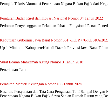
Petunjuk Teknis Akuntansi Penerimaan Negara Bukan Pajak dari Keg
Peraturan Badan Riset dan Inovasi Nasional Nomor 34 Tahun 2022
Pedoman Penyelenggaraan Pelatihan Jabatan Fungsional Penata Penerb
Keputusan Gubernur Jawa Barat Nomor 561.7/KEP.776-KESRA/202
Upah Minimum Kabupaten/Kota di Daerah Provinsi Jawa Barat Tahu
Surat Edaran Mahkamah Agung Nomor 3 Tahun 2010
Penerimaan Tamu
Peraturan Menteri Keuangan Nomor 106 Tahun 2024
Besaran, Persyaratan dan Tata Cara Pengenaan Tarif Sampai Dengan No
Penerimaan Negara Bukan Pajak Sewa Satuan Rumah Rusun yang Be