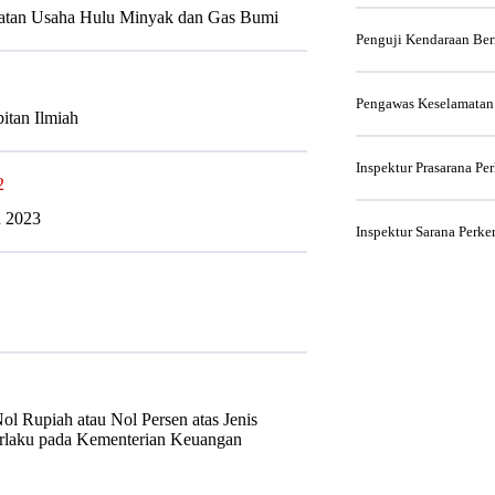
iatan Usaha Hulu Minyak dan Gas Bumi
Penguji Kendaraan Be
Pengawas Keselamatan
itan Ilmiah
Inspektur Prasarana Pe
2
n 2023
Inspektur Sarana Perke
l Rupiah atau Nol Persen atas Jenis
rlaku pada Kementerian Keuangan