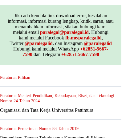
Jika ada kendala link download error, kesalahan
informasi, informasi kurang lengkap, kritik, saran, atau
menambahkan informasi, silakan hubungi kami
melalui email
paralegal@paralegal.id
. Hubungi
kami melalui Facebook
fb.me/paralegalid
,
Twitter
@paralegalid
, dan Instagram
@paralegalid
Hubungi kami melalui WhatsApp
+62851-5667-
7590
dan Telegram
+62851-5667-7590
Peraturan Pilihan
Peraturan Menteri Pendidikan, Kebudayaan, Riset, dan Teknologi
Nomor 24 Tahun 2024
Organisasi dan Tata Kerja Universitas Pattimura
Peraturan Pemerintah Nomor 83 Tahun 2019
Penyediaan Tenaga Teknis yang Kompeten di Bidang