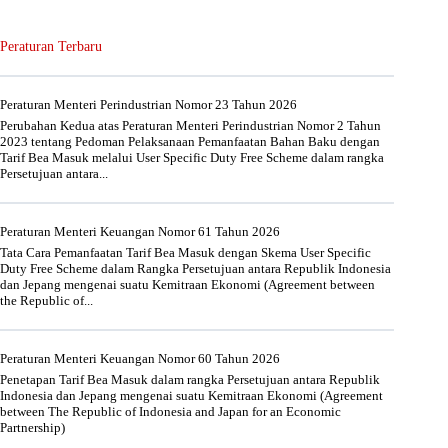
Peraturan Terbaru
Peraturan Menteri Perindustrian Nomor 23 Tahun 2026
Perubahan Kedua atas Peraturan Menteri Perindustrian Nomor 2 Tahun
2023 tentang Pedoman Pelaksanaan Pemanfaatan Bahan Baku dengan
Tarif Bea Masuk melalui User Specific Duty Free Scheme dalam rangka
Persetujuan antara...
Peraturan Menteri Keuangan Nomor 61 Tahun 2026
Tata Cara Pemanfaatan Tarif Bea Masuk dengan Skema User Specific
Duty Free Scheme dalam Rangka Persetujuan antara Republik Indonesia
dan Jepang mengenai suatu Kemitraan Ekonomi (Agreement between
the Republic of...
Peraturan Menteri Keuangan Nomor 60 Tahun 2026
Penetapan Tarif Bea Masuk dalam rangka Persetujuan antara Republik
Indonesia dan Jepang mengenai suatu Kemitraan Ekonomi (Agreement
between The Republic of Indonesia and Japan for an Economic
Partnership)