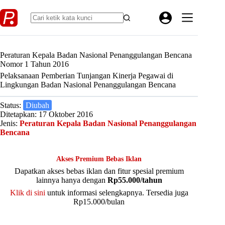
Skip
to
content
Peraturan Kepala Badan Nasional Penanggulangan Bencana
Nomor 1 Tahun 2016
Pelaksanaan Pemberian Tunjangan Kinerja Pegawai di
Lingkungan Badan Nasional Penanggulangan Bencana
Status:
Diubah
Ditetapkan: 17 Oktober 2016
Jenis:
Peraturan Kepala Badan Nasional Penanggulangan
Bencana
Akses Premium Bebas Iklan
Dapatkan akses bebas iklan dan fitur spesial premium
lainnya hanya dengan
Rp55.000/tahun
Klik di sini
untuk informasi selengkapnya. Tersedia juga
Rp15.000/bulan