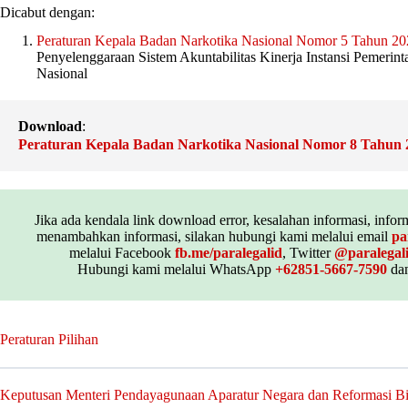
Dicabut dengan:
Peraturan Kepala Badan Narkotika Nasional Nomor 5 Tahun 20
Penyelenggaraan Sistem Akuntabilitas Kinerja Instansi Pemerin
Nasional
Download
:
Peraturan Kepala Badan Narkotika Nasional Nomor 8 Tahun 
Jika ada kendala link download error, kesalahan informasi, inform
menambahkan informasi, silakan hubungi kami melalui email
pa
melalui Facebook
fb.me/paralegalid
, Twitter
@paralegal
Hubungi kami melalui WhatsApp
+62851-5667-7590
dan
Peraturan Pilihan
Keputusan Menteri Pendayagunaan Aparatur Negara dan Reformasi B