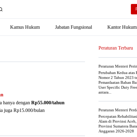
Kamus Hukum
Jabatan Fungsional
Kantor Hukum
Peraturan Terbaru
Peraturan Menteri Per
Perubahan Kedua atas P
Nomor 2 Tahun 2023 t
Pemanfaatan Bahan Bak
User Specific Duty Fre
antara...
an
nya hanya dengan
Rp55.000/tahun
ia juga Rp15.000/bulan
Peraturan Menteri Pe
Percepatan Rehabilita
Alam di Provinsi Aceh,
Provinsi Sumatera Bar
Anggaran 2026-2028