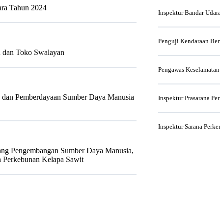
ara Tahun 2024
Inspektur Bandar Udar
Penguji Kendaraan Be
n dan Toko Swalayan
Pengawas Keselamatan
an dan Pemberdayaan Sumber Daya Manusia
Inspektur Prasarana Pe
Inspektur Sarana Perke
ntang Pengembangan Sumber Daya Manusia,
na Perkebunan Kelapa Sawit