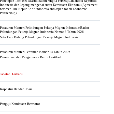
Penetapan Tarif Bea Masuk dalam rangka Persetujuan antara Republik
Indonesia dan Jepang mengenai suatu Kemitraan Ekonomi (Agreement
between The Republic of Indonesia and Japan for an Economic
Partnership)
Peraturan Menteri Pelindungan Pekerja Migran Indonesia/Badan
Pelindungan Pekerja Migran Indonesia Nomor 8 Tahun 2026
Satu Data Bidang Pelindungan Pekerja Migran Indonesia
Peraturan Menteri Pertanian Nomor 14 Tahun 2026
Pemasukan dan Pengeluaran Benih Hortikultur
Jabatan Terbaru
Inspektur Bandar Udara
Penguji Kendaraan Bermotor