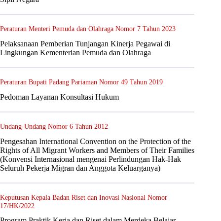
Peraturan Menteri Pemuda dan Olahraga Nomor 7 Tahun 2023
Pelaksanaan Pemberian Tunjangan Kinerja Pegawai di
Lingkungan Kementerian Pemuda dan Olahraga
Peraturan Bupati Padang Pariaman Nomor 49 Tahun 2019
Pedoman Layanan Konsultasi Hukum
Undang-Undang Nomor 6 Tahun 2012
Pengesahan International Convention on the Protection of the
Rights of All Migrant Workers and Members of Their Families
(Konvensi Internasional mengenai Perlindungan Hak-Hak
Seluruh Pekerja Migran dan Anggota Keluarganya)
Keputusan Kepala Badan Riset dan Inovasi Nasional Nomor
17/HK/2022
Program Praktik Kerja dan Riset dalam Merdeka Belajar