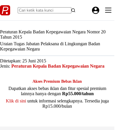
Skip
to
content
Peraturan Kepala Badan Kepegawaian Negara Nomor 20
Tahun 2015
Uraian Tugas Jabatan Pelaksana di Lingkungan Badan
Kepegawaian Negara
Ditetapkan: 25 Juni 2015
Jenis:
Peraturan Kepala Badan Kepegawaian Negara
Akses Premium Bebas Iklan
Dapatkan akses bebas iklan dan fitur spesial premium
lainnya hanya dengan
Rp55.000/tahun
Klik di sini
untuk informasi selengkapnya. Tersedia juga
Rp15.000/bulan