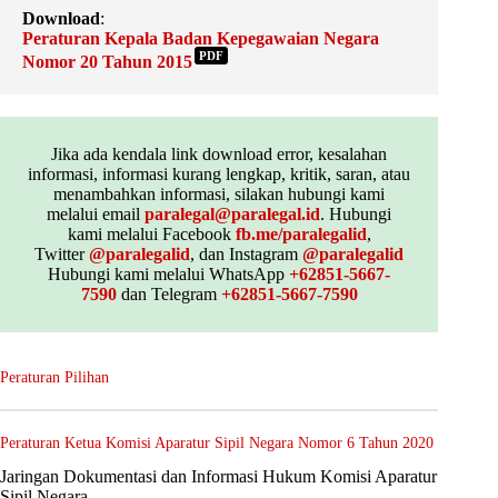
Download
:
Peraturan Kepala Badan Kepegawaian Negara
PDF
Nomor 20 Tahun 2015
Jika ada kendala link download error, kesalahan
informasi, informasi kurang lengkap, kritik, saran, atau
menambahkan informasi, silakan hubungi kami
melalui email
paralegal@paralegal.id
. Hubungi
kami melalui Facebook
fb.me/paralegalid
,
Twitter
@paralegalid
, dan Instagram
@paralegalid
Hubungi kami melalui WhatsApp
+62851-5667-
7590
dan Telegram
+62851-5667-7590
Peraturan Pilihan
Peraturan Ketua Komisi Aparatur Sipil Negara Nomor 6 Tahun 2020
Jaringan Dokumentasi dan Informasi Hukum Komisi Aparatur
Sipil Negara