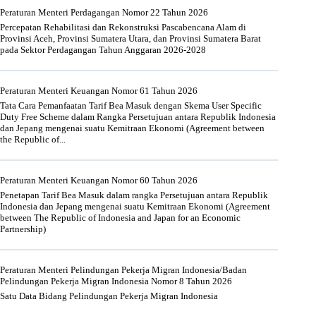
Peraturan Menteri Perdagangan Nomor 22 Tahun 2026
Percepatan Rehabilitasi dan Rekonstruksi Pascabencana Alam di
Provinsi Aceh, Provinsi Sumatera Utara, dan Provinsi Sumatera Barat
pada Sektor Perdagangan Tahun Anggaran 2026-2028
Peraturan Menteri Keuangan Nomor 61 Tahun 2026
Tata Cara Pemanfaatan Tarif Bea Masuk dengan Skema User Specific
Duty Free Scheme dalam Rangka Persetujuan antara Republik Indonesia
dan Jepang mengenai suatu Kemitraan Ekonomi (Agreement between
the Republic of...
Peraturan Menteri Keuangan Nomor 60 Tahun 2026
Penetapan Tarif Bea Masuk dalam rangka Persetujuan antara Republik
Indonesia dan Jepang mengenai suatu Kemitraan Ekonomi (Agreement
between The Republic of Indonesia and Japan for an Economic
Partnership)
Peraturan Menteri Pelindungan Pekerja Migran Indonesia/Badan
Pelindungan Pekerja Migran Indonesia Nomor 8 Tahun 2026
Satu Data Bidang Pelindungan Pekerja Migran Indonesia