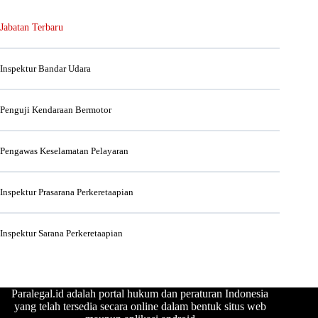
Jabatan Terbaru
Inspektur Bandar Udara
Penguji Kendaraan Bermotor
Pengawas Keselamatan Pelayaran
Inspektur Prasarana Perkeretaapian
Inspektur Sarana Perkeretaapian
Paralegal.id adalah portal hukum dan peraturan Indonesia
yang telah tersedia secara online dalam bentuk situs web