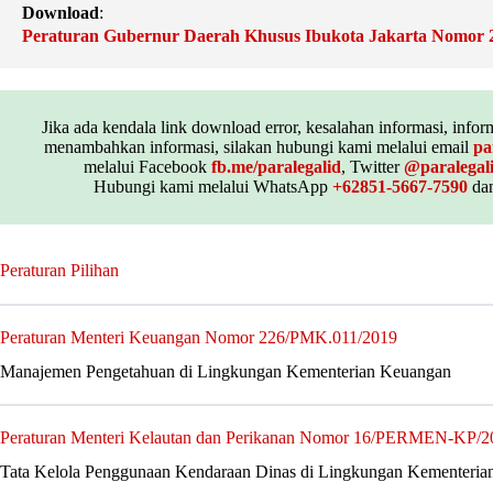
Download
:
Peraturan Gubernur Daerah Khusus Ibukota Jakarta Nomor 
Jika ada kendala link download error, kesalahan informasi, inform
menambahkan informasi, silakan hubungi kami melalui email
pa
melalui Facebook
fb.me/paralegalid
, Twitter
@paralegal
Hubungi kami melalui WhatsApp
+62851-5667-7590
dan
Peraturan Pilihan
Peraturan Menteri Keuangan Nomor 226/PMK.011/2019
Manajemen Pengetahuan di Lingkungan Kementerian Keuangan
Peraturan Menteri Kelautan dan Perikanan Nomor 16/PERMEN-KP/2
Tata Kelola Penggunaan Kendaraan Dinas di Lingkungan Kementerian