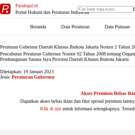
Skip
Paralegal.id
to
Portal Hukum dan Peraturan Indonesia
content
Beranda
Data Peraturan
Data Putusan
Peraturan Gubernur Daerah Khusus Ibukota Jakarta Nomor 2 Tahun 2
Pencabutan Peraturan Gubernur Nomor 92 Tahun 2008 tentang Organis
Pembangunan Sarana Jaya Provinsi Daerah Khusus Ibukota Jakarta
Ditetapkan: 19 Januari 2023
Jenis:
Peraturan Gubernur
Akses Premium Bebas Ikl
Dapatkan akses bebas iklan dan fitur spesial premium lain
Klik di sini
untuk informasi selengkapnya. Tersed