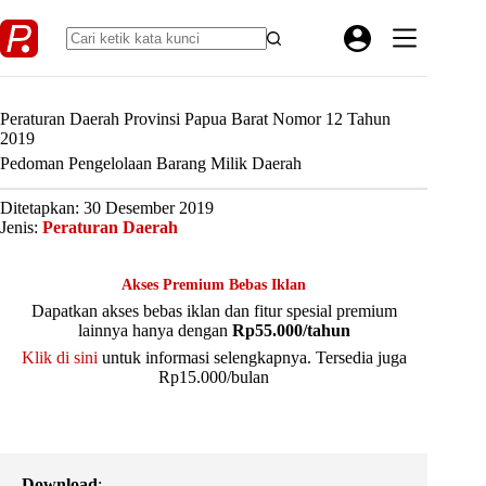
Skip
to
content
Peraturan Daerah Provinsi Papua Barat Nomor 12 Tahun
2019
Pedoman Pengelolaan Barang Milik Daerah
Ditetapkan: 30 Desember 2019
Jenis:
Peraturan Daerah
Akses Premium Bebas Iklan
Dapatkan akses bebas iklan dan fitur spesial premium
lainnya hanya dengan
Rp55.000/tahun
Klik di sini
untuk informasi selengkapnya. Tersedia juga
Rp15.000/bulan
Download
: