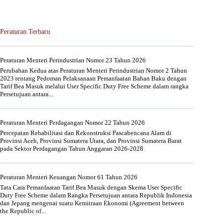
Peraturan Terbaru
Peraturan Menteri Perindustrian Nomor 23 Tahun 2026
Perubahan Kedua atas Peraturan Menteri Perindustrian Nomor 2 Tahun
2023 tentang Pedoman Pelaksanaan Pemanfaatan Bahan Baku dengan
Tarif Bea Masuk melalui User Specific Duty Free Scheme dalam rangka
Persetujuan antara...
Peraturan Menteri Perdagangan Nomor 22 Tahun 2026
Percepatan Rehabilitasi dan Rekonstruksi Pascabencana Alam di
Provinsi Aceh, Provinsi Sumatera Utara, dan Provinsi Sumatera Barat
pada Sektor Perdagangan Tahun Anggaran 2026-2028
Peraturan Menteri Keuangan Nomor 61 Tahun 2026
Tata Cara Pemanfaatan Tarif Bea Masuk dengan Skema User Specific
Duty Free Scheme dalam Rangka Persetujuan antara Republik Indonesia
dan Jepang mengenai suatu Kemitraan Ekonomi (Agreement between
the Republic of...