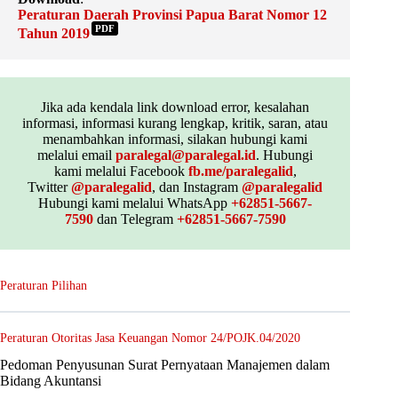
Peraturan Daerah Provinsi Papua Barat Nomor 12
PDF
Tahun 2019
Jika ada kendala link download error, kesalahan
informasi, informasi kurang lengkap, kritik, saran, atau
menambahkan informasi, silakan hubungi kami
melalui email
paralegal@paralegal.id
. Hubungi
kami melalui Facebook
fb.me/paralegalid
,
Twitter
@paralegalid
, dan Instagram
@paralegalid
Hubungi kami melalui WhatsApp
+62851-5667-
7590
dan Telegram
+62851-5667-7590
Peraturan Pilihan
Peraturan Otoritas Jasa Keuangan Nomor 24/POJK.04/2020
Pedoman Penyusunan Surat Pernyataan Manajemen dalam
Bidang Akuntansi