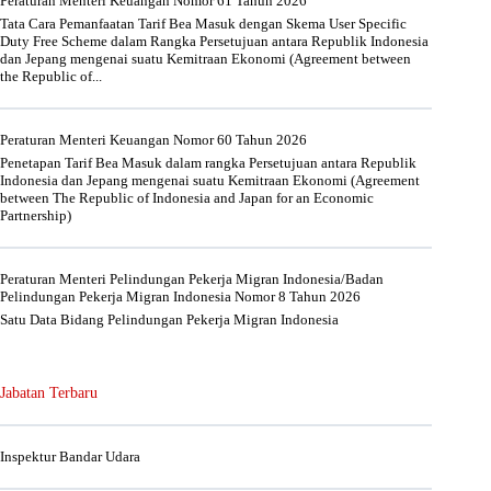
Peraturan Menteri Keuangan Nomor 61 Tahun 2026
Tata Cara Pemanfaatan Tarif Bea Masuk dengan Skema User Specific
Duty Free Scheme dalam Rangka Persetujuan antara Republik Indonesia
dan Jepang mengenai suatu Kemitraan Ekonomi (Agreement between
the Republic of...
Peraturan Menteri Keuangan Nomor 60 Tahun 2026
Penetapan Tarif Bea Masuk dalam rangka Persetujuan antara Republik
Indonesia dan Jepang mengenai suatu Kemitraan Ekonomi (Agreement
between The Republic of Indonesia and Japan for an Economic
Partnership)
Peraturan Menteri Pelindungan Pekerja Migran Indonesia/Badan
Pelindungan Pekerja Migran Indonesia Nomor 8 Tahun 2026
Satu Data Bidang Pelindungan Pekerja Migran Indonesia
Jabatan Terbaru
Inspektur Bandar Udara