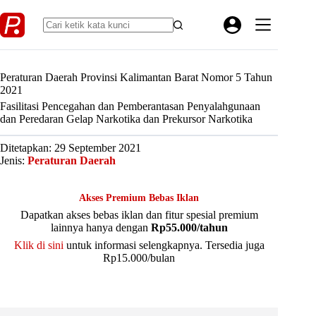
Skip
to
content
Peraturan Daerah Provinsi Kalimantan Barat Nomor 5 Tahun
2021
Fasilitasi Pencegahan dan Pemberantasan Penyalahgunaan
dan Peredaran Gelap Narkotika dan Prekursor Narkotika
Ditetapkan: 29 September 2021
Jenis:
Peraturan Daerah
Akses Premium Bebas Iklan
Dapatkan akses bebas iklan dan fitur spesial premium
lainnya hanya dengan
Rp55.000/tahun
Klik di sini
untuk informasi selengkapnya. Tersedia juga
Rp15.000/bulan