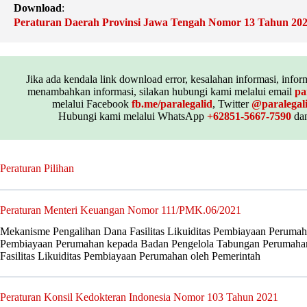
Download
:
Peraturan Daerah Provinsi Jawa Tengah Nomor 13 Tahun 20
Jika ada kendala link download error, kesalahan informasi, inform
menambahkan informasi, silakan hubungi kami melalui email
pa
melalui Facebook
fb.me/paralegalid
, Twitter
@paralegal
Hubungi kami melalui WhatsApp
+62851-5667-7590
dan
Peraturan Pilihan
Peraturan Menteri Keuangan Nomor 111/PMK.06/2021
Mekanisme Pengalihan Dana Fasilitas Likuiditas Pembiayaan Perumah
Pembiayaan Perumahan kepada Badan Pengelola Tabungan Perumahan
Fasilitas Likuiditas Pembiayaan Perumahan oleh Pemerintah
Peraturan Konsil Kedokteran Indonesia Nomor 103 Tahun 2021