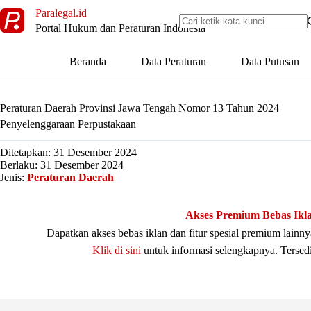
Skip
Paralegal.id
to
Portal Hukum dan Peraturan Indonesia
content
Beranda
Data Peraturan
Data Putusan
Peraturan Daerah Provinsi Jawa Tengah Nomor 13 Tahun 2024
Penyelenggaraan Perpustakaan
Ditetapkan: 31 Desember 2024
Berlaku: 31 Desember 2024
Jenis:
Peraturan Daerah
Akses Premium Bebas Ikl
Dapatkan akses bebas iklan dan fitur spesial premium lain
Klik di sini
untuk informasi selengkapnya. Tersed