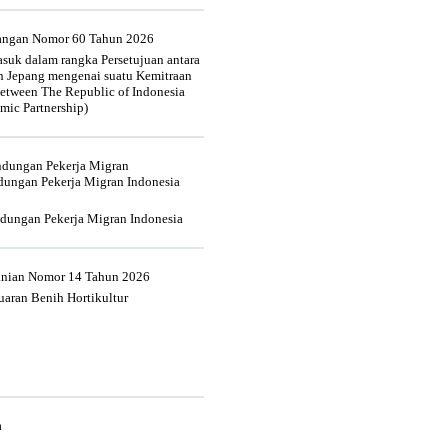
uangan Nomor 60 Tahun 2026
suk dalam rangka Persetujuan antara
n Jepang mengenai suatu Kemitraan
tween The Republic of Indonesia
mic Partnership)
indungan Pekerja Migran
dungan Pekerja Migran Indonesia
ndungan Pekerja Migran Indonesia
tanian Nomor 14 Tahun 2026
aran Benih Hortikultur
a