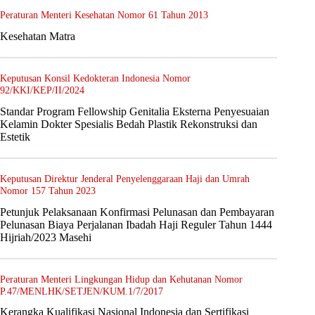
Peraturan Menteri Kesehatan Nomor 61 Tahun 2013
Kesehatan Matra
Keputusan Konsil Kedokteran Indonesia Nomor
92/KKI/KEP/II/2024
Standar Program Fellowship Genitalia Eksterna Penyesuaian
Kelamin Dokter Spesialis Bedah Plastik Rekonstruksi dan
Estetik
Keputusan Direktur Jenderal Penyelenggaraan Haji dan Umrah
Nomor 157 Tahun 2023
Petunjuk Pelaksanaan Konfirmasi Pelunasan dan Pembayaran
Pelunasan Biaya Perjalanan Ibadah Haji Reguler Tahun 1444
Hijriah/2023 Masehi
Peraturan Menteri Lingkungan Hidup dan Kehutanan Nomor
P.47/MENLHK/SETJEN/KUM.1/7/2017
Kerangka Kualifikasi Nasional Indonesia dan Sertifikasi