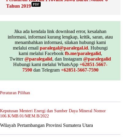
PDF
Tahun 2019
Jika ada kendala link download error, kesalahan
informasi, informasi kurang lengkap, kritik, saran, atau
menambahkan informasi, silakan hubungi kami
melalui email
paralegal@paralegal.id
. Hubungi
kami melalui Facebook
fb.me/paralegalid
,
Twitter
@paralegalid
, dan Instagram
@paralegalid
Hubungi kami melalui WhatsApp
+62851-5667-
7590
dan Telegram
+62851-5667-7590
Peraturan Pilihan
Keputusan Menteri Energi dan Sumber Daya Mineral Nomor
106.K/MB.01/MEM.B/2022
Wilayah Pertambangan Provinsi Sumatera Utara