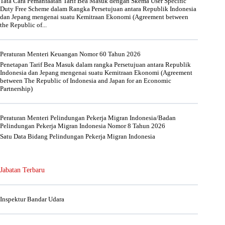
Tata Cara Pemanfaatan Tarif Bea Masuk dengan Skema User Specific
Duty Free Scheme dalam Rangka Persetujuan antara Republik Indonesia
dan Jepang mengenai suatu Kemitraan Ekonomi (Agreement between
the Republic of...
Peraturan Menteri Keuangan Nomor 60 Tahun 2026
Penetapan Tarif Bea Masuk dalam rangka Persetujuan antara Republik
Indonesia dan Jepang mengenai suatu Kemitraan Ekonomi (Agreement
between The Republic of Indonesia and Japan for an Economic
Partnership)
Peraturan Menteri Pelindungan Pekerja Migran Indonesia/Badan
Pelindungan Pekerja Migran Indonesia Nomor 8 Tahun 2026
Satu Data Bidang Pelindungan Pekerja Migran Indonesia
Jabatan Terbaru
Inspektur Bandar Udara