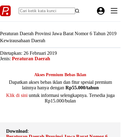
Skip
to
content
Peraturan Daerah Provinsi Jawa Barat Nomor 6 Tahun 2019
Kewirausahaan Daerah
Ditetapkan: 26 Februari 2019
Jenis:
Peraturan Daerah
Akses Premium Bebas Iklan
Dapatkan akses bebas iklan dan fitur spesial premium
lainnya hanya dengan
Rp55.000/tahun
Klik di sini
untuk informasi selengkapnya. Tersedia juga
Rp15.000/bulan
Download
:
Peraturan Daerah Provinsi Jawa Barat Nomor 6